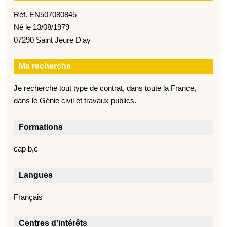
Réf. EN507080845
Né le 13/08/1979
07290 Saint Jeure D'ay
Ma recherche
Je recherche tout type de contrat, dans toute la France,
dans le Génie civil et travaux publics.
Formations
cap b,c
Langues
Français
Centres d'intérêts