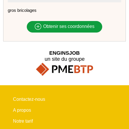
gros bricolages
Obtenir ses coordonnées
ENGINSJOB
un site du groupe
Contactez-nous
A propos
Notre tarif