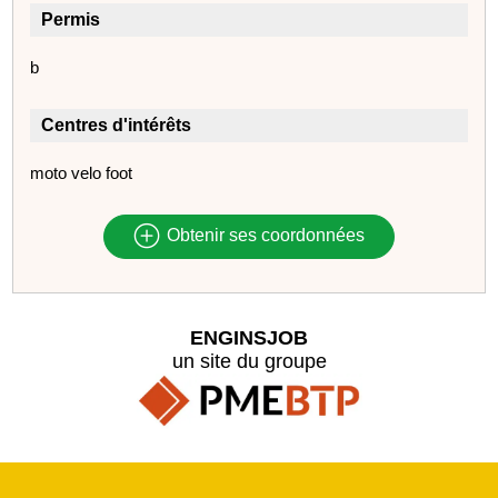
Permis
b
Centres d'intérêts
moto velo foot
Obtenir ses coordonnées
ENGINSJOB
un site du groupe