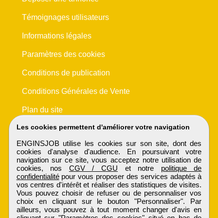
Témoignages utilisateurs
Informations légales
Paramètres des cookies
Conditions de publication
Conditions Générales de Vente
Plan du site
Les cookies permettent d'améliorer votre navigation
ENGINSJOB utilise les cookies sur son site, dont des
cookies d'analyse d'audience. En poursuivant votre
navigation sur ce site, vous acceptez notre utilisation de
cookies, nos
CGV / CGU
et notre
politique de
confidentialité
pour vous proposer des services adaptés à
vos centres d'intérêt et réaliser des statistiques de visites.
Vous pouvez choisir de refuser ou de personnaliser vos
choix en cliquant sur le bouton "Personnaliser". Par
ailleurs, vous pouvez à tout moment changer d'avis en
cliquant sur "Paramètres des cookies" situé en bas de