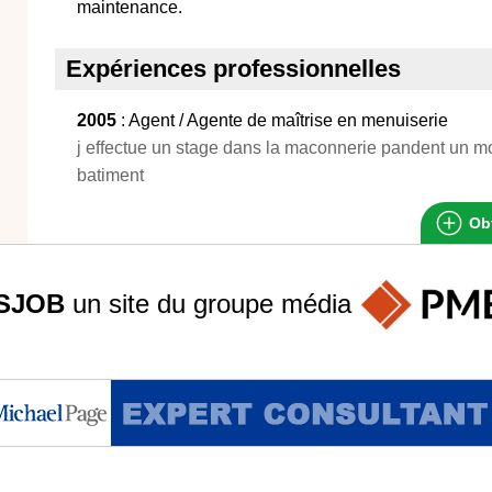
maintenance.
Expériences professionnelles
2005
: Agent / Agente de maîtrise en menuiserie
j effectue un stage dans la maconnerie pandent un m
batiment
Obt
SJOB
un site du groupe
média