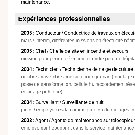
maintenance.
Expériences professionnelles
2005
: Conducteur / Conductrice de travaux en électri
mars / interim, différentes missions en électricité bâ
2005
: Chef / Cheffe de site en incendie et secours
mission pour perrin (détection incendie pour un hôpita
2004
: Technicien / Technicienne de neige de culture
octobre / novembre / mission pour gramari (montage 
poste de transformation, cellule ht, raccordement rés
éclairage publique)
2004
: Surveillant / Surveillante de nuit
juillet / employé cesda comme gardien de nuit (gesti
2003
: Agent / Agente de maintenance sur télécopieu
employé par hebdoprint dans le service maintenance