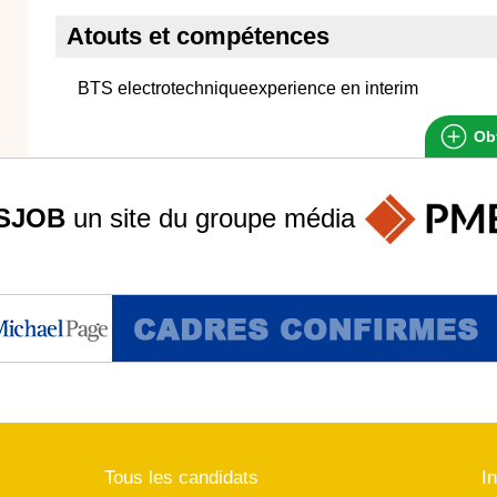
Atouts et compétences
BTS electrotechniqueexperience en interim
Obt
SJOB
un site du groupe
média
Tous les candidats
I