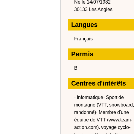
Né le 14/07/1982
30133 Les Angles
Langues
Français
Permis
B
Centres d'intérêts
· Informatique· Sport de
montagne (VTT, snowboard,
randonné)· Membre d'une
équipe de VTT (www.team-
action.com). voyage cyclo-