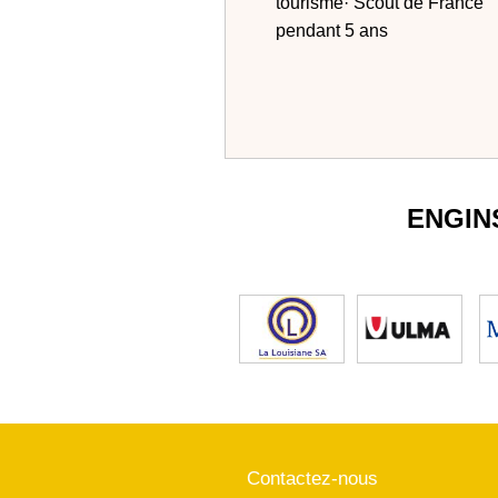
tourisme· Scout de France
pendant 5 ans
ENGIN
Contactez-nous