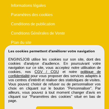
Informations légales
Paramètres des cookies
Conditions de publication
Conditions Générales de Vente
Plan du site
Les cookies permettent d'améliorer votre navigation
ENGINSJOB utilise les cookies sur son site, dont des
cookies d'analyse d'audience. En poursuivant votre
navigation sur ce site, vous acceptez notre utilisation de
cookies, nos
CGV / CGU
et notre
politique de
confidentialité
pour vous proposer des services adaptés à
vos centres d'intérêt et réaliser des statistiques de visites.
Vous pouvez choisir de refuser ou de personnaliser vos
choix en cliquant sur le bouton "Personnaliser". Par
ailleurs, vous pouvez à tout moment changer d'avis en
cliquant sur "Paramètres des cookies" situé en bas de
page.