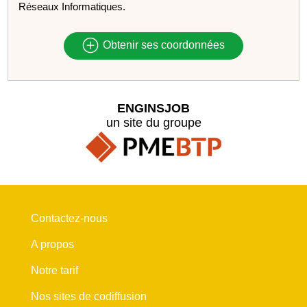
Réseaux Informatiques.
Obtenir ses coordonnées
ENGINSJOB
un site du groupe
Contactez-nous
A propos
Notre tarif
Nos sites de codiffusion