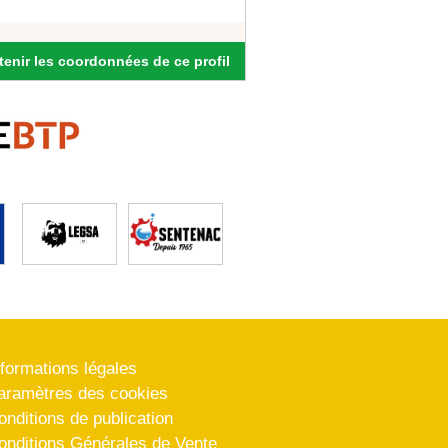
enir les coordonnées de ce profil
nformations légales
aramètres des cookies
onditions de publication
onditions Générales de Vente