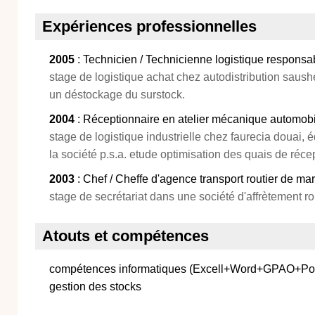
Expériences professionnelles
2005
: Technicien / Technicienne logistique responsa
stage de logistique achat chez autodistribution saush
un déstockage du surstock.
2004
: Réceptionnaire en atelier mécanique automob
stage de logistique industrielle chez faurecia douai,
la société p.s.a. etude optimisation des quais de récep
2003
: Chef / Cheffe d'agence transport routier de m
stage de secrétariat dans une société d'affrètement rout
Atouts et compétences
compétences informatiques (Excell+Word+GPAO+Power
gestion des stocks