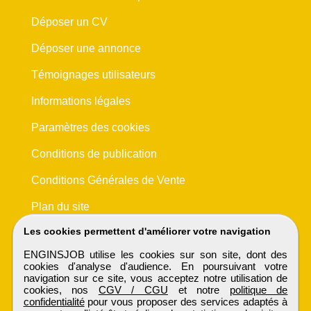
Déposer un CV
Déposer une annonce
Témoignages utilisateurs
Informations légales
Paramètres des cookies
Conditions de publication
Conditions Générales de Vente
Plan du site
Les cookies permettent d'améliorer votre navigation
ENGINSJOB utilise les cookies sur son site, dont des
cookies d'analyse d'audience. En poursuivant votre
navigation sur ce site, vous acceptez notre utilisation de
cookies, nos
CGV / CGU
et notre
politique de
confidentialité
pour vous proposer des services adaptés à