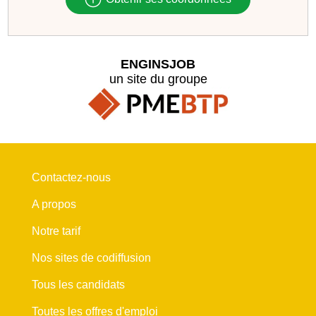
ENGINSJOB
un site du groupe
Contactez-nous
A propos
Notre tarif
Nos sites de codiffusion
Tous les candidats
Toutes les offres d'emploi