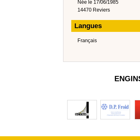
Née le 17/06/1985
14470 Reviers
Langues
Français
ENGIN