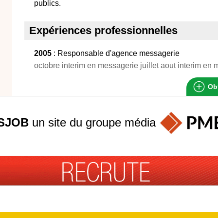
publics.
Expériences professionnelles
2005
: Responsable d'agence messagerie
octobre interim en messagerie juillet aout interim en
Obt
SJOB
un site du groupe
média