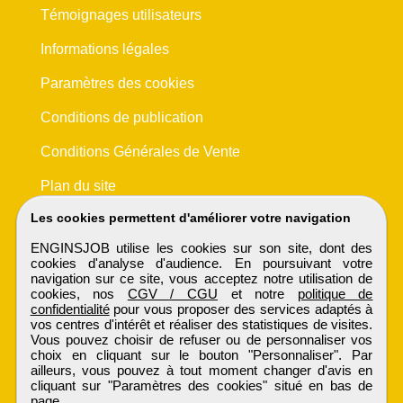
Témoignages utilisateurs
Informations légales
Paramètres des cookies
Conditions de publication
Conditions Générales de Vente
Plan du site
Les cookies permettent d'améliorer votre navigation
ENGINSJOB utilise les cookies sur son site, dont des
cookies d'analyse d'audience. En poursuivant votre
navigation sur ce site, vous acceptez notre utilisation de
cookies, nos
CGV / CGU
et notre
politique de
confidentialité
pour vous proposer des services adaptés à
vos centres d'intérêt et réaliser des statistiques de visites.
Vous pouvez choisir de refuser ou de personnaliser vos
choix en cliquant sur le bouton "Personnaliser". Par
ailleurs, vous pouvez à tout moment changer d'avis en
cliquant sur "Paramètres des cookies" situé en bas de
page.