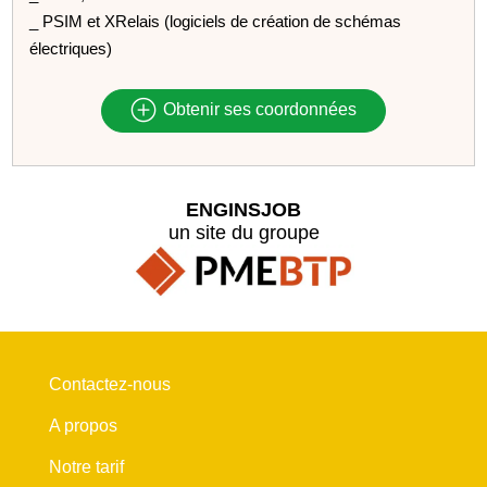
_ PSIM et XRelais (logiciels de création de schémas
électriques)
Obtenir ses coordonnées
ENGINSJOB
un site du groupe
Contactez-nous
A propos
Notre tarif