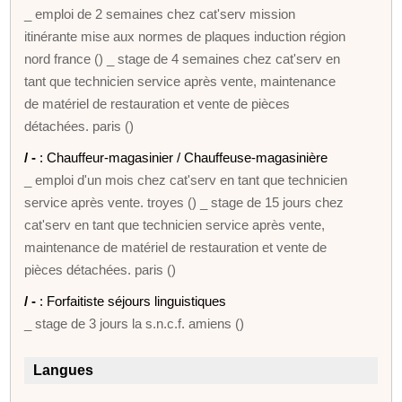
_ emploi de 2 semaines chez cat'serv mission
itinérante mise aux normes de plaques induction région
nord france () _ stage de 4 semaines chez cat'serv en
tant que technicien service après vente, maintenance
de matériel de restauration et vente de pièces
détachées. paris ()
/ -
: Chauffeur-magasinier / Chauffeuse-magasinière
_ emploi d'un mois chez cat'serv en tant que technicien
service après vente. troyes () _ stage de 15 jours chez
cat'serv en tant que technicien service après vente,
maintenance de matériel de restauration et vente de
pièces détachées. paris ()
/ -
: Forfaitiste séjours linguistiques
_ stage de 3 jours la s.n.c.f. amiens ()
Langues