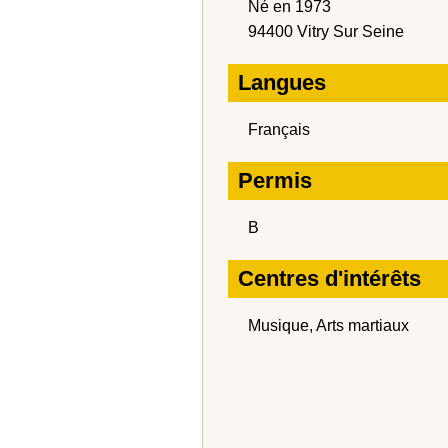
Né en 1973
94400 Vitry Sur Seine
Langues
Français
Permis
B
Centres d'intérêts
Musique, Arts martiaux