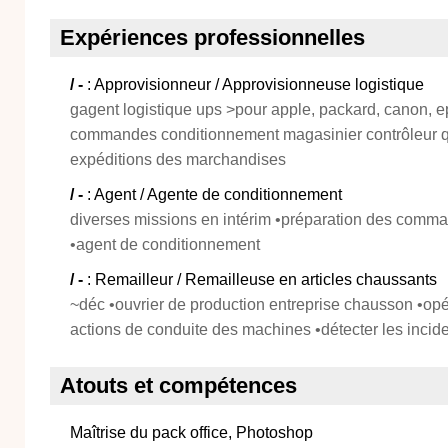
Expériences professionnelles
/ -
: Approvisionneur / Approvisionneuse logistique
gagent logistique ups >pour apple, packard, canon, 
commandes conditionnement magasinier contrôleur qu
expéditions des marchandises
/ -
: Agent / Agente de conditionnement
diverses missions en intérim •préparation des comma
•agent de conditionnement
/ -
: Remailleur / Remailleuse en articles chaussants
~déc •ouvrier de production entreprise chausson •opé
actions de conduite des machines •détecter les incid
Atouts et compétences
Maîtrise du pack office, Photoshop