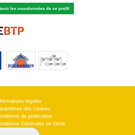
enir les coordonnées de ce profil
nformations légales
aramètres des cookies
onditions de publication
onditions Générales de Vente
lan du site