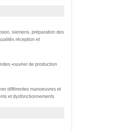
epson, siemens. préparation des
alités réception et
ndes •ouvrier de production
rer différentes manoeuvres et
ents et dysfonctionnements