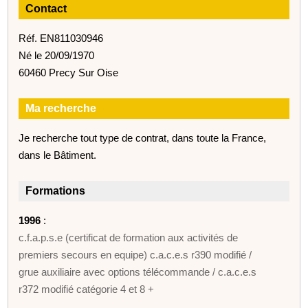
Contact
Réf. EN811030946
Né le 20/09/1970
60460 Precy Sur Oise
Ma recherche
Je recherche tout type de contrat, dans toute la France,
dans le Bâtiment.
Formations
1996
:
c.f.a.p.s.e (certificat de formation aux activités de
premiers secours en equipe) c.a.c.e.s r390 modifié /
grue auxiliaire avec options télécommande / c.a.c.e.s
r372 modifié catégorie 4 et 8 +