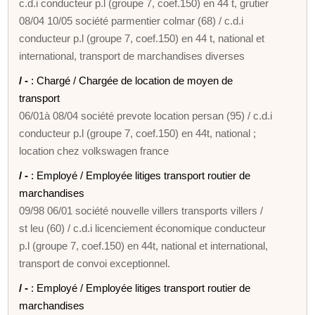
c.d.i conducteur p.l (groupe 7, coef.150) en 44 t, grutier
08/04 10/05 société parmentier colmar (68) / c.d.i
conducteur p.l (groupe 7, coef.150) en 44 t, national et
international, transport de marchandises diverses
/ -
: Chargé / Chargée de location de moyen de
transport
06/01à 08/04 société prevote location persan (95) / c.d.i
conducteur p.l (groupe 7, coef.150) en 44t, national ;
location chez volkswagen france
/ -
: Employé / Employée litiges transport routier de
marchandises
09/98 06/01 société nouvelle villers transports villers /
st leu (60) / c.d.i licenciement économique conducteur
p.l (groupe 7, coef.150) en 44t, national et international,
transport de convoi exceptionnel.
/ -
: Employé / Employée litiges transport routier de
marchandises