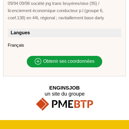
09/94 09/98 société jng trans bruyères/oise (95) /
licenciement économique conducteur p.l (groupe 6,
coef.138) en 44t, régional ; ravitaillement base darty
Langues
Français
Obtenir ses coordonnées
ENGINSJOB
un site du groupe