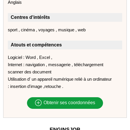
Anglais
Centres d'intérêts
sport , cinéma , voyages , musique , web
Atouts et compétences
Logiciel : Word , Excel ,
Internet : navigation , messagerie , téléchargement
scanner des document
Utilisation d' un appareil numérique relié à un ordinateur
: insertion d'image ,retouche .
Obtenir ses coordonnées
ENGINSJOB