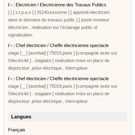
/ -
: Electricien / Electricienne des Travaux Publics
[ ] [ s.t.p.e.e ] [ 91140,essonne ] [ apprenti electricien
dans le domaine du travaux public ] [ poste monteur
électricien , réalisation sur l'éclairage public et
signalisation
/ -
: Chef électricien / Cheffe électricienne spectacle
stage [ _ ] [aserbat] [ 75019,paris ] [compagnie axée sur
l'électricité ] . stagiaire [ réalisation mise en place de
disjoncteur ,prise électrique , interrupteur
/ -
: Chef électricien / Cheffe électricienne spectacle
stage [ _ ] [aserbat] [ 75019,paris ] [compagnie axée sur
l'électricité ] . stagiaire [ réalisation mise en place de
disjoncteur ,prise électrique , interrupteur
Langues
Français