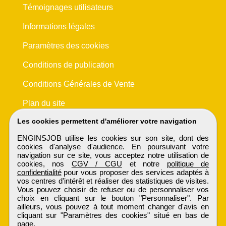
Témoignages utilisateurs
Informations légales
Paramètres des cookies
Conditions de publication
Conditions Générales de Vente
Plan du site
Les cookies permettent d'améliorer votre navigation
ENGINSJOB utilise les cookies sur son site, dont des
cookies d'analyse d'audience. En poursuivant votre
navigation sur ce site, vous acceptez notre utilisation de
cookies, nos
CGV / CGU
et notre
politique de
confidentialité
pour vous proposer des services adaptés à
vos centres d'intérêt et réaliser des statistiques de visites.
Vous pouvez choisir de refuser ou de personnaliser vos
choix en cliquant sur le bouton "Personnaliser". Par
ailleurs, vous pouvez à tout moment changer d'avis en
cliquant sur "Paramètres des cookies" situé en bas de
page.