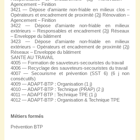
Agencement – Finition
3421 — Dépose d’amiante non-friable en milieux clos –
Opérateurs et encadrement de proximité (2j) Rénovation –
Agencement – Finition
3422 — Dépose d’amiante non-friable en milieux
extérieurs – Responsables et encadrement (2j) Réseaux
– Enveloppe du bâtiment
3423 — Dépose d’amiante non-friable en milieux
extérieurs – Opérateurs et encadrement de proximité (2j)
Réseaux – Enveloppe du bâtiment
SANTE AU TRAVAIL
4005 — Formation de sauveteurs-secouristes du travail
4006 — Recyclage des sauveteurs-secouristes du travail
4007 — Secourisme et prévention (SST 6) (6 j non
consécutifs)
4009 — ADAPT-BTP : Organisation (1 j)
4010 — ADAPT-BTP : Technique (PRAP) (2 j)
4011 — ADAPT-BTP : Technique TPE (1 j)
4012 — ADAPT-BTP : Organisation & Technique TPE
Métiers formés
Prévention BTP