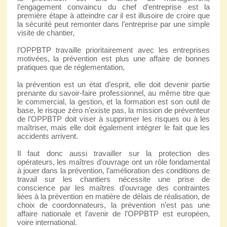
l’engagement convaincu du chef d’entreprise est la
première étape à atteindre car il est illusoire de croire que
la sécurité peut remonter dans l’entreprise par une simple
visite de chantier,
l’OPPBTP travaille prioritairement avec les entreprises
motivées, la prévention est plus une affaire de bonnes
pratiques que de réglementation,
la prévention est un état d’esprit, elle doit devenir partie
prenante du savoir-faire professionnel, au même titre que
le commercial, la gestion, et la formation est son outil de
base, le risque zéro n’existe pas, la mission de préventeur
de l’OPPBTP doit viser à supprimer les risques ou à les
maîtriser, mais elle doit également intégrer le fait que les
accidents arrivent.
Il faut donc aussi travailler sur la protection des
opérateurs, les maîtres d’ouvrage ont un rôle fondamental
à jouer dans la prévention, l’amélioration des conditions de
travail sur les chantiers nécessite une prise de
conscience par les maîtres d’ouvrage des contraintes
liées à la prévention en matière de délais de réalisation, de
choix de coordonnateurs, la prévention n’est pas une
affaire nationale et l’avenir de l’OPPBTP est européen,
voire international.