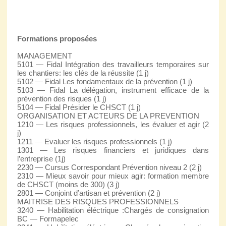
Formations proposées
MANAGEMENT
5101 — Fidal Intégration des travailleurs temporaires sur
les chantiers: les clés de la réussite (1 j)
5102 — Fidal Les fondamentaux de la prévention (1 j)
5103 — Fidal La délégation, instrument efficace de la
prévention des risques (1 j)
5104 — Fidal Présider le CHSCT (1 j)
ORGANISATION ET ACTEURS DE LA PREVENTION
1210 — Les risques professionnels, les évaluer et agir (2
j)
1211 — Evaluer les risques professionnels (1 j)
1301 — Les risques financiers et juridiques dans
l’entreprise (1j)
2230 — Cursus Correspondant Prévention niveau 2 (2 j)
2310 — Mieux savoir pour mieux agir: formation membre
de CHSCT (moins de 300) (3 j)
2801 — Conjoint d’artisan et prévention (2 j)
MAITRISE DES RISQUES PROFESSIONNELS
3240 — Habilitation éléctrique :Chargés de consignation
BC — Formapelec