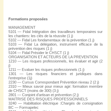
Formations proposées
MANAGEMENT
5101 — Fidal Intégration des travailleurs temporaires sur
les chantiers: les clés de la réussite (1 j)
5102 — Fidal Les fondamentaux de la prévention (1 j)
5103 — Fidal La délégation, instrument efficace de la
prévention des risques (1 j)
5104 — Fidal Présider le CHSCT (1 j)
ORGANISATION ET ACTEURS DE LA PREVENTION
1210 — Les risques professionnels, les évaluer et agir (2
j)
1211 — Evaluer les risques professionnels (1 j)
1301 — Les risques financiers et juridiques dans
l’entreprise (1j)
2230 — Cursus Correspondant Prévention niveau 2 (2 j)
2310 — Mieux savoir pour mieux agir: formation membre
de CHSCT (moins de 300) (3 j)
2801 — Conjoint d’artisan et prévention (2 j)
MAITRISE DES RISQUES PROFESSIONNELS
3240 — Habilitation éléctrique :Chargés de consignation
BC — Formapelec