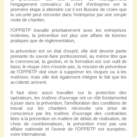
l’engagement convaincu du chef d’entreprise est la
première étape à atteindre car il est illusoire de croire que
la sécurité peut remonter dans l’entreprise par une simple
visite de chantier,
l’OPPBTP travaille prioritairement avec les entreprises
motivées, la prévention est plus une affaire de bonnes
pratiques que de réglementation,
la prévention est un état d’esprit, elle doit devenir partie
prenante du savoir-faire professionnel, au même titre que
le commercial, la gestion, et la formation est son outil de
base, le risque zéro n’existe pas, la mission de préventeur
de l’OPPBTP doit viser à supprimer les risques ou à les
maîtriser, mais elle doit également intégrer le fait que les
accidents arrivent.
Il faut donc aussi travailler sur la protection des
opérateurs, les maîtres d’ouvrage ont un rôle fondamental
à jouer dans la prévention, l’amélioration des conditions de
travail sur les chantiers nécessite une prise de
conscience par les maîtres d’ouvrage des contraintes
liées à la prévention en matière de délais de réalisation, de
choix de coordonnateurs, la prévention n’est pas une
affaire nationale et l’avenir de l’OPPBTP est européen,
voire international.