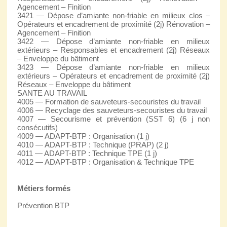
Agencement – Finition
3421 — Dépose d’amiante non-friable en milieux clos –
Opérateurs et encadrement de proximité (2j) Rénovation –
Agencement – Finition
3422 — Dépose d’amiante non-friable en milieux
extérieurs – Responsables et encadrement (2j) Réseaux
– Enveloppe du bâtiment
3423 — Dépose d’amiante non-friable en milieux
extérieurs – Opérateurs et encadrement de proximité (2j)
Réseaux – Enveloppe du bâtiment
SANTE AU TRAVAIL
4005 — Formation de sauveteurs-secouristes du travail
4006 — Recyclage des sauveteurs-secouristes du travail
4007 — Secourisme et prévention (SST 6) (6 j non
consécutifs)
4009 — ADAPT-BTP : Organisation (1 j)
4010 — ADAPT-BTP : Technique (PRAP) (2 j)
4011 — ADAPT-BTP : Technique TPE (1 j)
4012 — ADAPT-BTP : Organisation & Technique TPE
Métiers formés
Prévention BTP