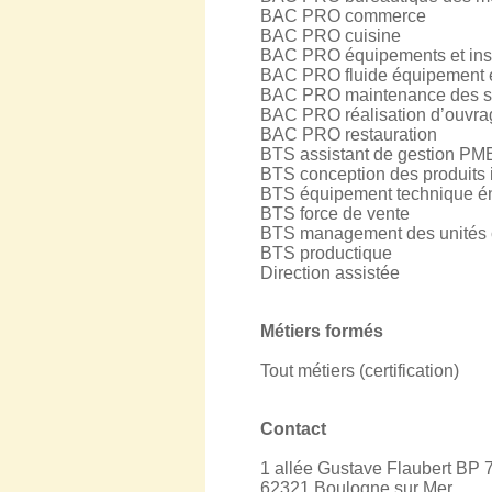
BAC PRO commerce
BAC PRO cuisine
BAC PRO équipements et insta
BAC PRO fluide équipement 
BAC PRO maintenance des s
BAC PRO réalisation d’ouvrag
BAC PRO restauration
BTS assistant de gestion PM
BTS conception des produits i
BTS équipement technique éner
BTS force de vente
BTS management des unités
BTS productique
Direction assistée
Métiers formés
Tout métiers (certification)
Contact
1 allée Gustave Flaubert BP 
62321 Boulogne sur Mer