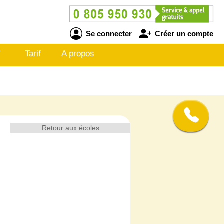
Se connecter
Créer un compte
V
Tarif
A propos
Retour aux écoles