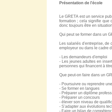
Présentation de l'école
Le GRETA est un service publi
formation ; cela signifie qu
donc toujours être en situati
Qui peut se former dans un 
Les salariés d'entreprise, de 
employeur ou dans le cadre du
- Les demandeurs d'emploi
- Les jeunes adultes en inser
personnes qui financent à titre
Que peut-on faire dans un G
- Poursuivre ou reprendre une
- Se former en langues
- Préparer un diplôme profess
- Préparer un concours
- élever son niveau de qualifi
- S'adapter aux évolutions te
- Faire un bilan de compéten