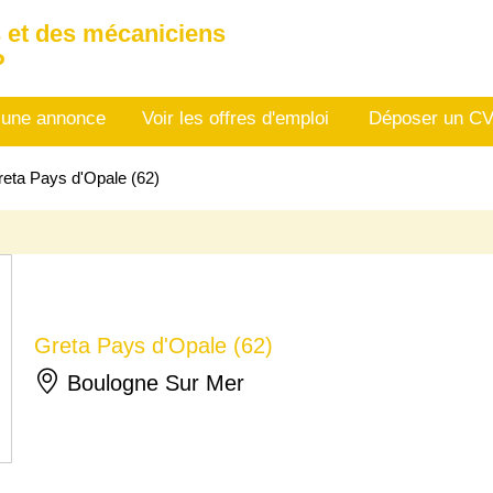
 et des mécaniciens
P
 une annonce
Voir les offres d'emploi
Déposer un C
eta Pays d'Opale (62)
Greta Pays d'Opale (62)
Boulogne Sur Mer