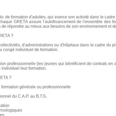
c de formation d'adultes, qui exerce son activité dans le cadre
e chaque GRETA assure l'autofinancement de l'ensemble des form
on de répondre au mieux aux besoins de son environnement et de
GRETA ?
collectivités, d'administrations ou d'hôpitaux dans le cadre du pl
 congé individuel de formation.
tion professionnelle (les jeunes qui bénéficient de contrats en 
 individuel leur formation.
RETA ?
 formation générale ou professionnelle
ionnel du C.A.P. au B.T.S.
cation
chnologiques
ces