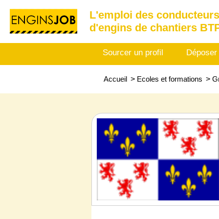
L'emploi des conducteurs
d'engins de chantiers BT
Sourcer un profil
Déposer
Accueil
>
Ecoles et formations
>
Gr