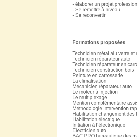
- élaborer un projet professio
- Se remettre à niveau
- Se reconvertir
Formations proposées
Technicien métal alu verre et
Technicien réparateur auto
Technicien réparateur en carr
Technicien construction bois
Peinture en carrosserie
La climatisation
Mécanicien réparateur auto
Le moteur à injection
Le multiplexage
Mention complémentaire assis
Méthodologie intervention ra
Habilitation changement des f
Habilitation électrique
Initiation à l’électronique
Electricien auto
BAC PRO bureautique des mét