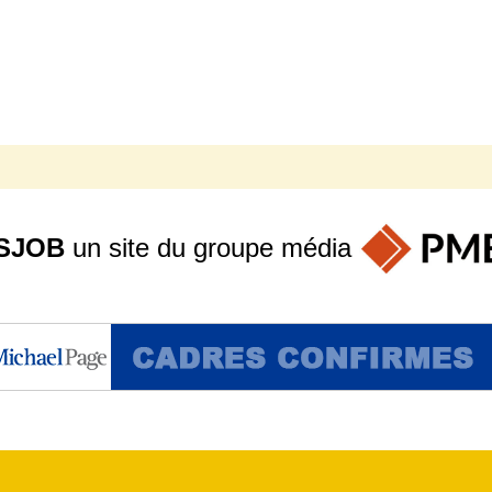
SJOB
un site du groupe
média