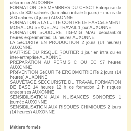
déterminer AUXONNE
FORMATION DES MEMBRES DU CHSCT Entreprise de
plus de 300 salariés (formation initiale 5 jours) - moins de
300 salariés (3 jours) AUXONNE
FORMATION à LA LUTTE CONTRE LE HARCèLEMENT
MORAL OU SEXUEL AU TRAVAIL 1 jour AUXONNE
FORMATION SOUDURE TIG-MIG MAG débutant:28
heures expérimentés: 16 heures AUXONNE
LA SéCURITé EN PRODUCTION 2 jours (14 heures)
AUXONNE
MAîTRISE DU RISQUE ROUTIER 1 jour en intra ou en
inter-entreprise AUXONNE
PREPARATION AU PERMIS C OU EC 97 heures
AUXONNE
PRéVENTION SéCURITé ERGOMOTRICITé 2 jours (14
heures) AUXONNE
SAUVETAGE SECOURISTE DU TRAVAIL FORMATION
DE BASE 14 heures 12 h de formation 2 h risques
entreprises AUXONNE
SENSIBILISATION AUX NUISANCES SONORES 1
journée AUXONNE
SENSIBILISATION AUX RISQUES CHIMIQUES 2 jours
(14 heures) AUXONNE
Métiers formés