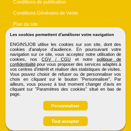
Conditions de publication
Conditions Générales de Vente
Plan du site
Les cookies permettent d'améliorer votre navigation
ENGINSJOB utilise les cookies sur son site, dont des
cookies d'analyse d'audience. En poursuivant votre
navigation sur ce site, vous acceptez notre utilisation de
cookies, nos
CGV / CGU
et notre
politique de
confidentialité
pour vous proposer des services adaptés à
vos centres d'intérêt et réaliser des statistiques de visites.
Vous pouvez choisir de refuser ou de personnaliser vos
choix en cliquant sur le bouton "Personnaliser". Par
ailleurs, vous pouvez à tout moment changer d'avis en
cliquant sur "Paramètres des cookies" situé en bas de
page.
Personnaliser
Tout accepter
ENGINSJOB