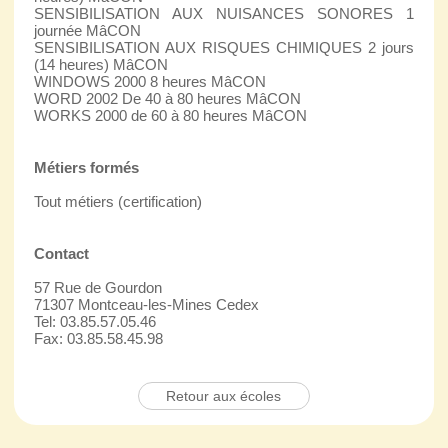
SENSIBILISATION AUX NUISANCES SONORES 1
journée MâCON
SENSIBILISATION AUX RISQUES CHIMIQUES 2 jours
(14 heures) MâCON
WINDOWS 2000 8 heures MâCON
WORD 2002 De 40 à 80 heures MâCON
WORKS 2000 de 60 à 80 heures MâCON
Métiers formés
Tout métiers (certification)
Contact
57 Rue de Gourdon
71307 Montceau-les-Mines Cedex
Tel: 03.85.57.05.46
Fax: 03.85.58.45.98
Retour aux écoles