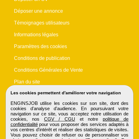
Déposer une annonce
Témoignages utilisateurs
Informations légales
Paramètres des cookies
Conditions de publication
Conditions Générales de Vente
Plan du site
Les cookies permettent d'améliorer votre navigation
ENGINSJOB utilise les cookies sur son site, dont des
cookies d'analyse d'audience. En poursuivant votre
navigation sur ce site, vous acceptez notre utilisation de
cookies, nos
CGV / CGU
et notre
politique de
confidentialité
pour vous proposer des services adaptés à
vos centres d'intérêt et réaliser des statistiques de visites.
Vous pouvez choisir de refuser ou de personnaliser vos