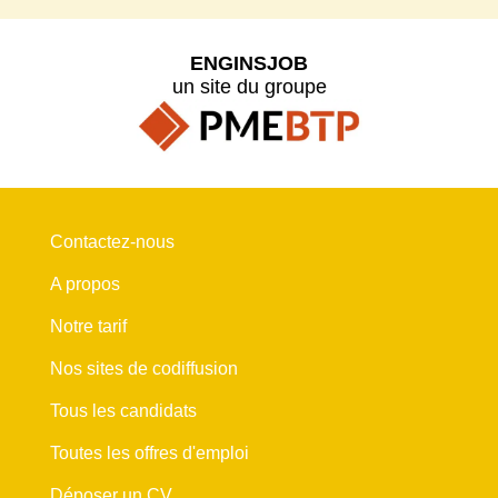
ENGINSJOB
un site du groupe
Contactez-nous
A propos
Notre tarif
Nos sites de codiffusion
Tous les candidats
Toutes les offres d'emploi
Déposer un CV