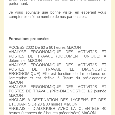
performant.
Je vous souhaite une bonne visite, en espérant vous
compter bientôt au nombre de nos partenaires.
Formations proposées
ACCESS 2002 De 60 à 80 heures MâCON
ANALYSE ERGONOMIQUE DES ACTIVITéS ET
POSTES DE TRAVAIL (DOCUMENT UNIQUE) A
déterminer MâCON
ANALYSE ERGONOMIQUE DES ACTIVITéS ET
POSTES DE TRAVAIL (LE DIAGNOSTIC
ERGONOMIQUE) Elle est fonction de l'importance de
l'entreprise et est définie à l'issue du pré-diagnostic
MâCON
ANALYSE ERGONOMIQUE DES ACTIVITéS ET
POSTES DE TRAVAIL (PRé-DIAGNOSTIC) 1/2 journée
MâCON
ANGLAIS A DESTINATION DES LYCEENS ET DES
ETUDIANTS De 20 à 30 heures MâCON
ANGLAIS - DIALOGUER AVEC LA CLIENTELE 40
heures (séances de 2 heures préconisées) MâCON