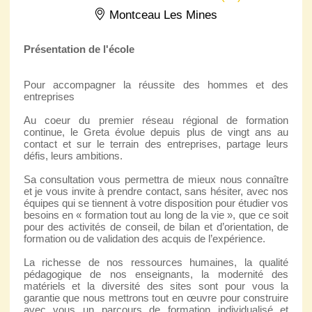
Montceau Les Mines
Présentation de l'école
Pour accompagner la réussite des hommes et des
entreprises
Au coeur du premier réseau régional de formation
continue, le Greta évolue depuis plus de vingt ans au
contact et sur le terrain des entreprises, partage leurs
défis, leurs ambitions.
Sa consultation vous permettra de mieux nous connaître
et je vous invite à prendre contact, sans hésiter, avec nos
équipes qui se tiennent à votre disposition pour étudier vos
besoins en « formation tout au long de la vie », que ce soit
pour des activités de conseil, de bilan et d’orientation, de
formation ou de validation des acquis de l’expérience.
La richesse de nos ressources humaines, la qualité
pédagogique de nos enseignants, la modernité des
matériels et la diversité des sites sont pour vous la
garantie que nous mettrons tout en œuvre pour construire
avec vous un parcours de formation individualisé et