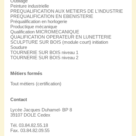
Outillage
Peinture industrielle
PREQUALIFICATION AUX METIERS DE L'INDUSTRIE
PREQUALIFICATION EN EBENISTERIE
Préqualification en horlogerie
Productique mécanique
Qualification MICROMECANIQUE
QUALIFICATION OPERATEUR EN LUNETTERIE
SCULPTURE SUR BOIS (module court) initiation
Soudure
TOURNERIE SUR BOIS niveau 1
TOURNERIE SUR BOIS niveau 2
Métiers formés
Tout métiers (certification)
Contact
Lycée Jacques Duhamel- BP 8
39107 DOLE Cedex
Tél. 03.84.82.55.18
Fax. 03.84.82.09.55