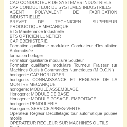
CAO CONDUCTEUR DE SYSTEMES INDUSTRIELS
CAP CONDUCTEUR DE SYSTEMES INDUSTRIELS
AGENT POLYVALENT DE FABRICATION
INDUSTRIELLE
BREVET DE TECHNICIEN SUPERIEUR
PRODUCTIQUE MECANIQUE
BTS Maintenance Industrielle
BTS OPTICIEN LUNETIER
CAP EBENISTERIE
Formation qualifiante modulaire Conducteur d'Installation
Automatisée
formation horloger
Formation qualifiante modulaire Soudeur
Formation qualifiante modulaire Tourneur Fraiseur sur
Machines Outils à Commandes Numériques (M.O.C.N.)
horlogerie: CAP HORLOGER
horlogerie: CONNAISSANCE ET REGLAGE DE LA
MONTRE MECANIQUE
horlogerie: MODULE ASSEMBLAGE
Horlogerie: MODULE DE BASE
Horlogerie: MODULE POSAGE- EMBOITAGE
horlogerie: PENDULERIE
Horlogerie: SERVICE APRES-VENTE
Opérateur Régleur Décolletage: tour automatique poupée
mobile
OPERATEUR REGLEUR SUR MACHINES OUTILS