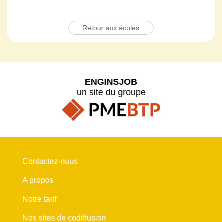
Retour aux écoles
ENGINSJOB
un site du groupe
Contactez-nous
A propos
Notre tarif
Nos sites de codiffusion