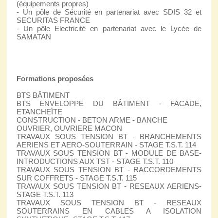
(équipements propres)
- Un pôle de Sécurité en partenariat avec SDIS 32 et
SECURITAS FRANCE
- Un pôle Electricité en partenariat avec le Lycée de
SAMATAN
Formations proposées
BTS BÂTIMENT
BTS ENVELOPPE DU BÂTIMENT - FACADE,
ETANCHEÏTE
CONSTRUCTION - BETON ARME - BANCHE
OUVRIER, OUVRIERE MACON
TRAVAUX SOUS TENSION BT - BRANCHEMENTS
AERIENS ET AERO-SOUTERRAIN - STAGE T.S.T. 114
TRAVAUX SOUS TENSION BT - MODULE DE BASE-
INTRODUCTIONS AUX TST - STAGE T.S.T. 110
TRAVAUX SOUS TENSION BT - RACCORDEMENTS
SUR COFFRETS - STAGE T.S.T. 115
TRAVAUX SOUS TENSION BT - RESEAUX AERIENS-
STAGE T.S.T. 113
TRAVAUX SOUS TENSION BT - RESEAUX
SOUTERRAINS EN CABLES A ISOLATION