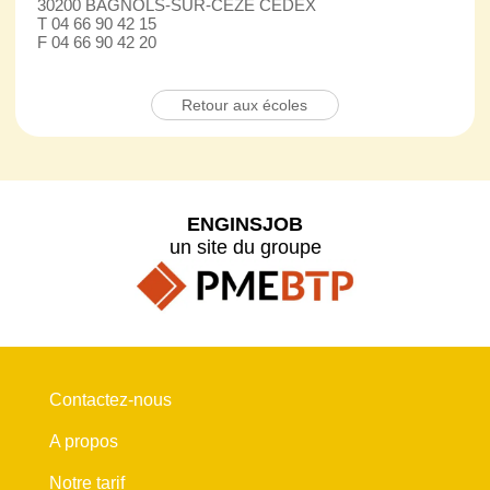
30200 BAGNOLS-SUR-CEZE CEDEX
T 04 66 90 42 15
F 04 66 90 42 20
Retour aux écoles
ENGINSJOB
un site du groupe
Contactez-nous
A propos
Notre tarif