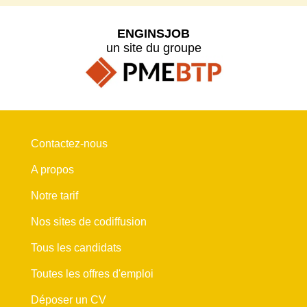
ENGINSJOB
un site du groupe
Contactez-nous
A propos
Notre tarif
Nos sites de codiffusion
Tous les candidats
Toutes les offres d'emploi
Déposer un CV