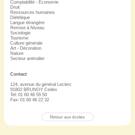
Comptabilité - Economie
Droit
Ressources humaines
Diététique
Langue étrangère
Remise à Niveau
Sociologie
Tourisme
Culture générale
Art - Décoration
Nature
Secteur animalier
Contact
124, avenue du général Leclerc
91802 BRUNOY Cedex
Tel: 01 60 46 55 50
Fax: 01 60 46 22 32
Retour aux écoles