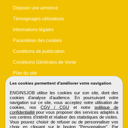
Déposer une annonce
Témoignages utilisateurs
Informations légales
Paramètres des cookies
Conditions de publication
Conditions Générales de Vente
Plan du site
Les cookies permettent d'améliorer votre navigation
ENGINSJOB utilise les cookies sur son site, dont des
cookies d'analyse d'audience. En poursuivant votre
navigation sur ce site, vous acceptez notre utilisation de
cookies, nos
CGV / CGU
et notre
politique de
confidentialité
pour vous proposer des services adaptés à
vos centres d'intérêt et réaliser des statistiques de visites.
Vous pouvez choisir de refuser ou de personnaliser vos
choix en cliquant sur le bouton "Personnaliser". Par