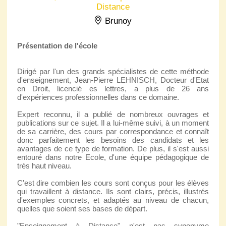
Distance
Brunoy
Présentation de l'école
Dirigé par l'un des grands spécialistes de cette méthode
d'enseignement, Jean-Pierre LEHNISCH, Docteur d'Etat
en Droit, licencié es lettres, a plus de 26 ans
d'expériences professionnelles dans ce domaine.
Expert reconnu, il a publié de nombreux ouvrages et
publications sur ce sujet. Il a lui-même suivi, à un moment
de sa carrière, des cours par correspondance et connaît
donc parfaitement les besoins des candidats et les
avantages de ce type de formation. De plus, il s'est aussi
entouré dans notre Ecole, d'une équipe pédagogique de
très haut niveau.
C'est dire combien les cours sont conçus pour les élèves
qui travaillent à distance. Ils sont clairs, précis, illustrés
d'exemples concrets, et adaptés au niveau de chacun,
quelles que soient ses bases de départ.
"Enseignement à Distance" n'est pas synonyme