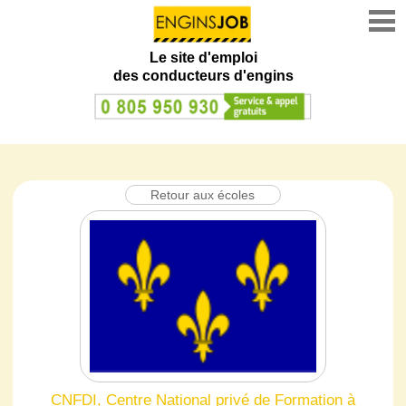
Le site d'emploi
des conducteurs d'engins
Retour aux écoles
CNFDI, Centre National privé de Formation à