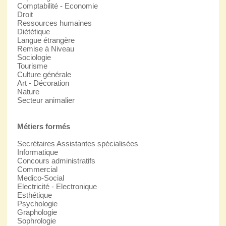
Comptabilité - Economie
Droit
Ressources humaines
Diététique
Langue étrangère
Remise à Niveau
Sociologie
Tourisme
Culture générale
Art - Décoration
Nature
Secteur animalier
Métiers formés
Secrétaires Assistantes spécialisées
Informatique
Concours administratifs
Commercial
Medico-Social
Electricité - Electronique
Esthétique
Psychologie
Graphologie
Sophrologie