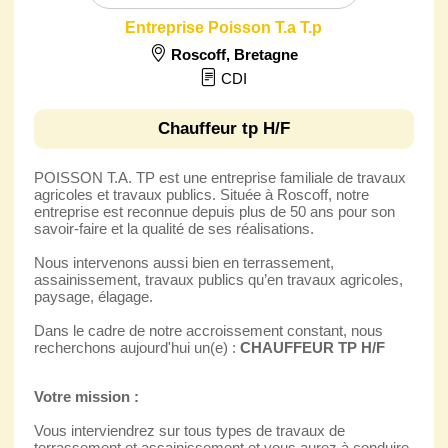
Entreprise Poisson T.a T.p
Roscoff
,
Bretagne
CDI
Chauffeur tp H/F
POISSON T.A. TP est une entreprise familiale de travaux
agricoles et travaux publics. Située à Roscoff, notre
entreprise est reconnue depuis plus de 50 ans pour son
savoir-faire et la qualité de ses réalisations.
Nous intervenons aussi bien en terrassement,
assainissement, travaux publics qu’en travaux agricoles,
paysage, élagage.
Dans le cadre de notre accroissement constant, nous
recherchons aujourd'hui un(e) :
CHAUFFEUR TP H/F
Votre mission :
Vous interviendrez sur tous types de travaux de
terrassement et assainissement et vous aurez à conduire