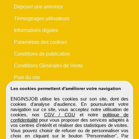
Déposer une annonce
Témoignages utilisateurs
Informations légales
Paramètres des cookies
Conditions de publication
Conditions Générales de Vente
Plan du site
Les cookies permettent d'améliorer votre navigation
ENGINSJOB utilise les cookies sur son site, dont des
cookies d'analyse d'audience. En poursuivant votre
navigation sur ce site, vous acceptez notre utilisation de
cookies, nos
CGV / CGU
et notre
politique de
confidentialité
pour vous proposer des services adaptés à
vos centres d'intérêt et réaliser des statistiques de visites.
Vous pouvez choisir de refuser ou de personnaliser vos
choix en cliquant sur le bouton "Personnaliser". Par