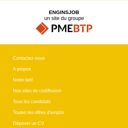
ENGINSJOB
un site du groupe
Contactez-nous
A propos
Notre tarif
Nos sites de codiffusion
Tous les candidats
Toutes les offres d'emploi
Déposer un CV