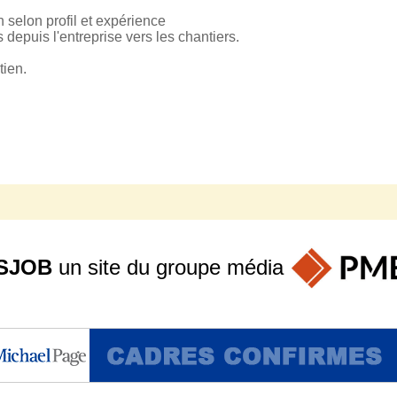
 selon profil et expérience
s depuis l'entreprise vers les chantiers.
tien.
SJOB
un site du groupe
média