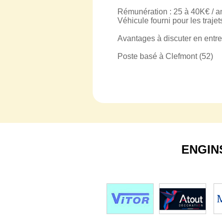
Rémunération : 25 à 40K€ / an
Véhicule fourni pour les trajet
Avantages à discuter en entre
Poste basé à Clefmont (52)
ENGIN