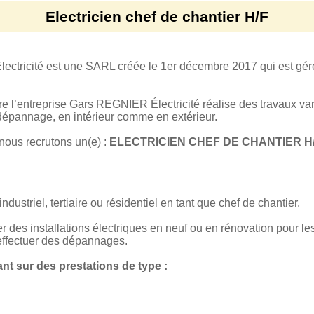
Electricien chef de chantier H/F
lectricité est une SARL créée le 1er décembre 2017 qui est 
 l’entreprise Gars REGNIER Électricité réalise des travaux vari
dépannage, en intérieur comme en extérieur.
nous recrutons un(e) :
ELECTRICIEN CHEF DE CHANTIER H
dustriel, tertiaire ou résidentiel en tant que chef de chantier.
er des installations électriques en neuf ou en rénovation pour les 
 effectuer des dépannages.
nt sur des prestations de type :