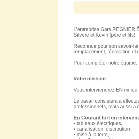
L’entreprise Gars REGNIER É
Silvere et Kevin (père et fils).
Reconnue pour son savoir-faire
remplacement, rénovation et 
Pour compléter notre équipe, 
Votre mission :
Vous interviendrez EN milieu in
Le travail consistera a effectu
professionnels, mais aussi a
En Courant fort en intervena
• tableaux électriques,
• canalisation, distribution
• mise à la terre,