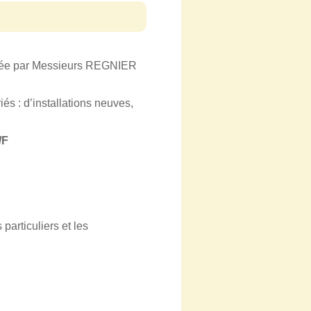
gérée par Messieurs REGNIER
és : d’installations neuves,
/F
particuliers et les