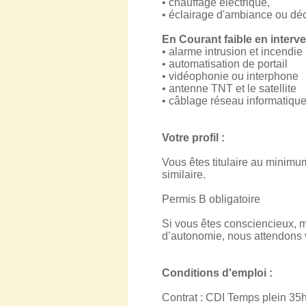
• chauffage électrique,
• éclairage d'ambiance ou déc
En Courant faible en interve
• alarme intrusion et incendie
• automatisation de portail
• vidéophonie ou interphone
• antenne TNT et le satellite
• câblage réseau informatiqu
Votre profil :
Vous êtes titulaire au minimu
similaire.
Permis B obligatoire
Si vous êtes consciencieux, m
d’autonomie, nous attendons 
Conditions d'emploi :
Contrat : CDI Temps plein 35h