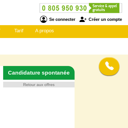
Se connecter
Créer un compte
V
Tarif
A propos
Candidature spontanée
Retour aux offres