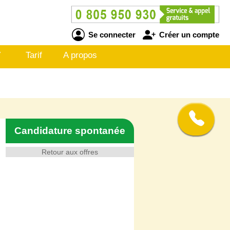
Se connecter
Créer un compte
V
Tarif
A propos
Candidature spontanée
Retour aux offres