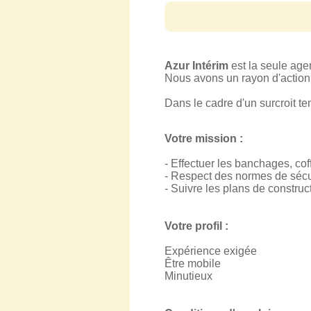
Azur Intérim
est la seule ag
Nous avons un rayon d'action s
Dans le cadre d'un surcroit te
Votre mission :
- Effectuer les banchages, cof
- Respect des normes de sécu
- Suivre les plans de construc
Votre profil :
Expérience exigée
Être mobile
Minutieux