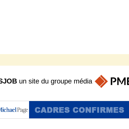
SJOB
un site du groupe
média