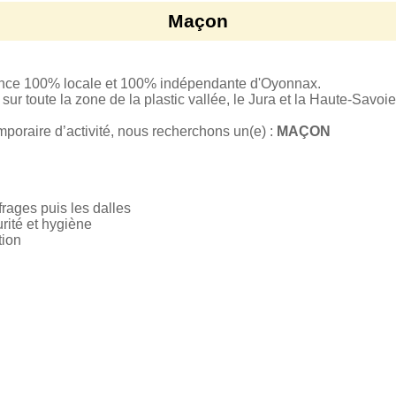
Maçon
ence 100% locale et 100% indépendante d'Oyonnax.
ur toute la zone de la plastic vallée, le Jura et la Haute-Savoie
mporaire d’activité, nous recherchons un(e) :
MAÇON
frages puis les dalles
rité et hygiène
tion