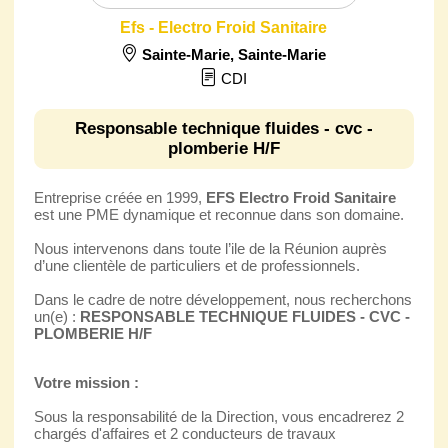
Efs - Electro Froid Sanitaire
Sainte-Marie
,
Sainte-Marie
CDI
Responsable technique fluides - cvc -
plomberie H/F
Entreprise créée en 1999,
EFS Electro Froid Sanitaire
est une PME dynamique et reconnue dans son domaine.
Nous intervenons dans toute l’ile de la Réunion auprès
d’une clientèle de particuliers et de professionnels.
Dans le cadre de notre développement, nous recherchons
un(e) :
RESPONSABLE TECHNIQUE FLUIDES - CVC -
PLOMBERIE H/F
Votre mission :
Sous la responsabilité de la Direction, vous encadrerez 2
chargés d'affaires et 2 conducteurs de travaux