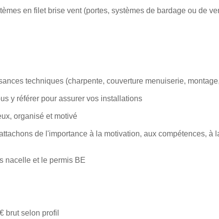
èmes en filet brise vent (portes, systèmes de bardage ou de venti
nces techniques (charpente, couverture menuiserie, montage, i
us y référer pour assurer vos installations
ux, organisé et motivé
ttachons de l'importance à la motivation, aux compétences, à la
s nacelle et le permis BE
 brut selon profil