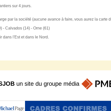
antiers sur 4 jours.
arge par la société (aucune avance à faire, vous aurez la carte d
 - Calvados (14) - Orne (61)
r dans l'Est et dans le Nord.
SJOB
un site du groupe
média