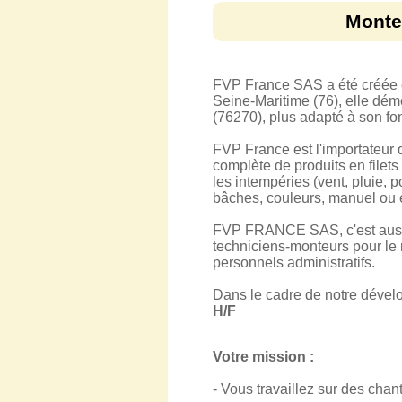
Monteu
FVP France SAS a été créée e
Seine-Maritime (76), elle dém
(76270), plus adapté à son fo
FVP France est l'importateur 
complète de produits en filets
les intempéries (vent, pluie,
bâches, couleurs, manuel ou él
FVP FRANCE SAS, c'est aussi 
techniciens-monteurs pour le 
personnels administratifs.
Dans le cadre de notre dével
H/F
Votre mission :
- Vous travaillez sur des cha