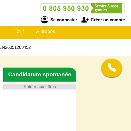
Se connecter
Créer un compte
V
Tarif
A propos
 - EN26051209492
Candidature spontanée
Retour aux offres