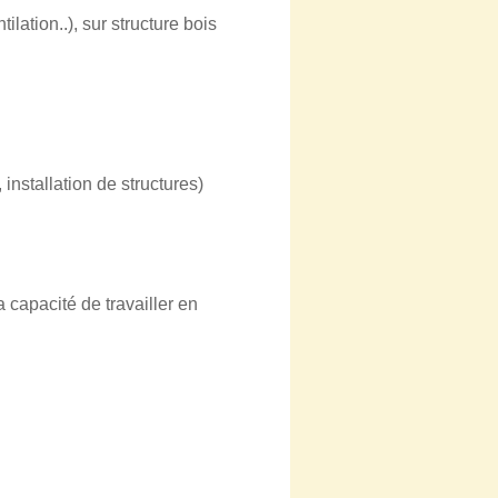
lation..), sur structure bois
nstallation de structures)
 capacité de travailler en