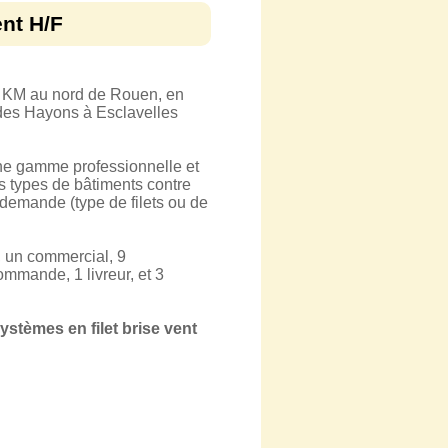
ent H/F
0 KM au nord de Rouen, en
 des Hayons à Esclavelles
une gamme professionnelle et
us types de bâtiments contre
 demande (type de filets ou de
 un commercial, 9
mmande, 1 livreur, et 3
systèmes en filet brise vent