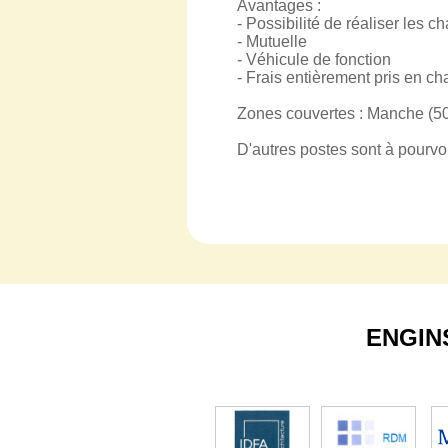
Avantages :
- Possibilité de réaliser les ch
- Mutuelle
- Véhicule de fonction
- Frais entièrement pris en ch
Zones couvertes : Manche (50)
D'autres postes sont à pourvoi
ENGIN