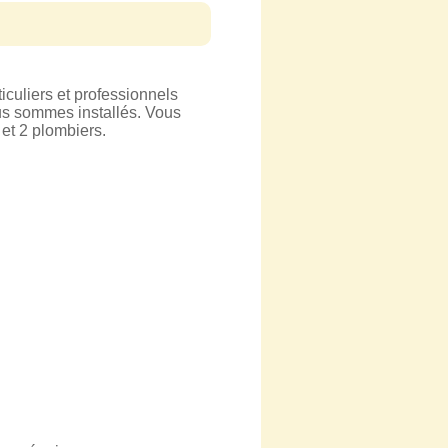
culiers et professionnels
us sommes installés. Vous
et 2 plombiers.