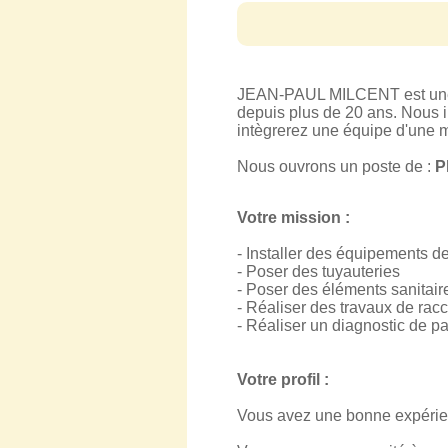
JEAN-PAUL MILCENT est une en
depuis plus de 20 ans. Nous 
intègrerez une équipe d'une 
Nous ouvrons un poste de :
P
Votre mission :
- Installer des équipements d
- Poser des tuyauteries
- Poser des éléments sanitair
- Réaliser des travaux de rac
- Réaliser un diagnostic de p
Votre profil :
Vous avez une bonne expérien