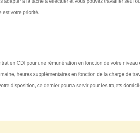
 adapter à la tâche à effectuer et vous pouvez travailler seul o
est votre priorité.
trat en CDI pour une rémunération en fonction de votre niveau 
aine, heures supplémentaires en fonction de la charge de travai
tre disposition, ce dernier pourra servir pour les trajets domici