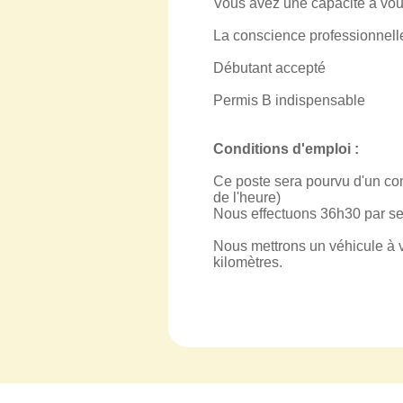
Vous avez une capacité à vous
La conscience professionnelle 
Débutant accepté
Permis B indispensable
Conditions d'emploi :
Ce poste sera pourvu d'un con
de l'heure)
Nous effectuons 36h30 par sem
Nous mettrons un véhicule à vo
kilomètres.