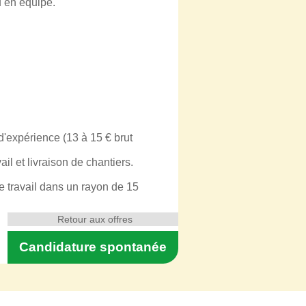
u en équipe.
d'expérience (13 à 15 € brut
l et livraison de chantiers.
le travail dans un rayon de 15
Retour aux offres
Candidature spontanée