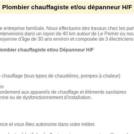
Plombier chauffagiste et/ou dépanneur H/F
treprise familiale. Nous effectuons des travaux chez les parti
intervenons dans un rayon de 40 km autour de Le Perrier ou no
moyenne d'âge de 30 ans environ et composée de 3 électriciens 
lombier chauffagiste et/ou Dépanneur H/F
e chauffage (tous types de chaudières, pompes à chaleur)
es
cordement aux appareils de chauffage et éléments sanitaires
anne ou de dysfonctionnement d'installation.
ce et vous êtes autonome dans votre métier.