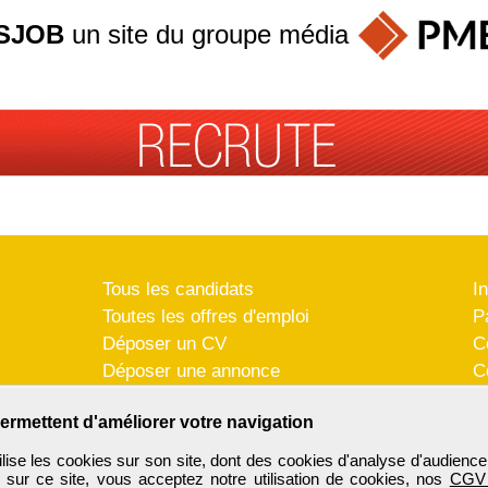
SJOB
un site du groupe
média
Tous les candidats
I
Toutes les offres d'emploi
P
Déposer un CV
C
Déposer une annonce
C
Témoignages utilisateurs
P
ermettent d'améliorer votre navigation
se les cookies sur son site, dont des cookies d'analyse d'audience
n sur ce site, vous acceptez notre utilisation de cookies, nos
CGV