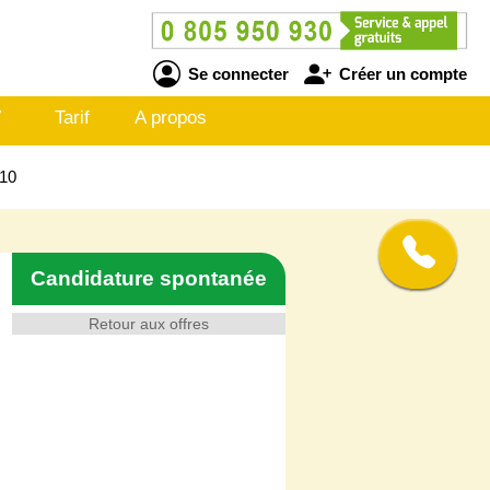
Se connecter
Créer un compte
V
Tarif
A propos
510
Candidature spontanée
Retour aux offres