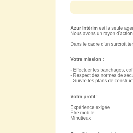
Azur Intérim
est la seule ag
Nous avons un rayon d'action s
Dans le cadre d'un surcroit te
Votre mission :
- Effectuer les banchages, cof
- Respect des normes de sécu
- Suivre les plans de construc
Votre profil :
Expérience exigée
Être mobile
Minutieux