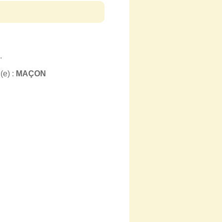
.
(e) :
MAÇON