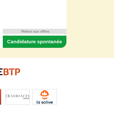
Retour aux offres
Candidature spontanée