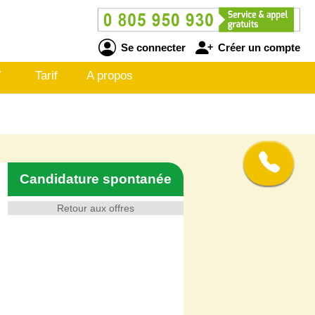
Se connecter
Créer un compte
V
Tarif
A propos
Candidature spontanée
Retour aux offres