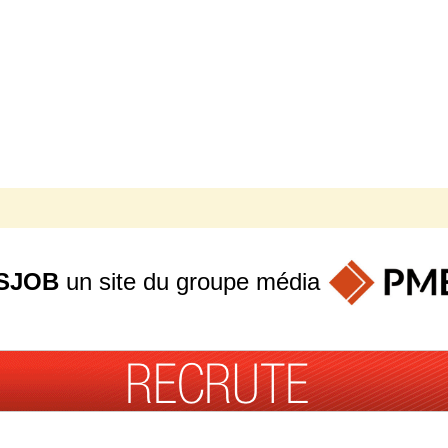
SJOB
un site du groupe
média