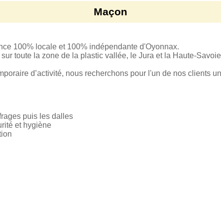
Maçon
ence 100% locale et 100% indépendante d'Oyonnax.
ur toute la zone de la plastic vallée, le Jura et la Haute-Savoie
mporaire d’activité, nous recherchons pour l'un de nos clients un
frages puis les dalles
rité et hygiène
tion