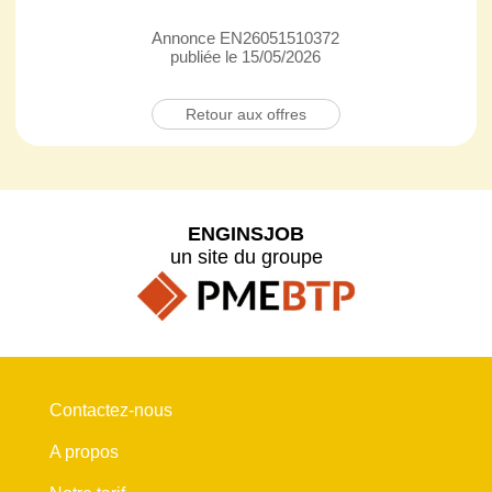
Annonce EN26051510372
publiée le 15/05/2026
Retour aux offres
ENGINSJOB
un site du groupe
Contactez-nous
A propos