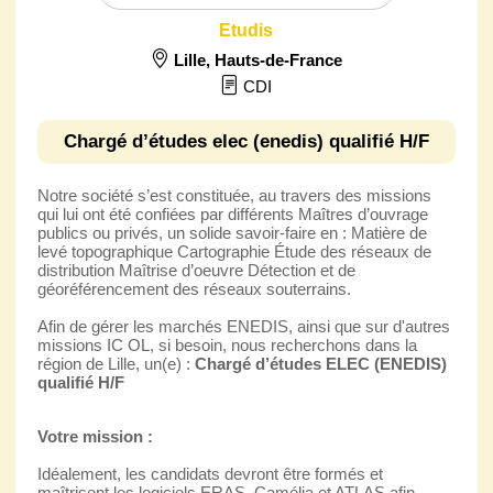
Etudis
Lille
,
Hauts-de-France
CDI
Chargé d’études elec (enedis) qualifié H/F
Notre société s’est constituée, au travers des missions
qui lui ont été confiées par différents Maîtres d’ouvrage
publics ou privés, un solide savoir-faire en : Matière de
levé topographique Cartographie Étude des réseaux de
distribution Maîtrise d’oeuvre Détection et de
géoréférencement des réseaux souterrains.
Afin de gérer les marchés ENEDIS, ainsi que sur d'autres
missions IC OL, si besoin, nous recherchons dans la
région de Lille, un(e) :
Chargé d’études ELEC (ENEDIS)
qualifié H/F
Votre mission :
Idéalement, les candidats devront être formés et
maîtrisent les logiciels ERAS, Camélia et ATLAS afin