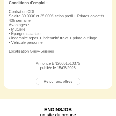
Conditions d'emploi :
Contrat en CDI
Salaire 30 000€ et 35 000€ selon profil + Primes objectifs
40h semaine
Avantages :
• Mutuelle
• Épargne salariale
• Indemnité repas + indemnité trajet + prime outillage
• Véhicule personne
Localisation Grisy-Suisnes
Annonce EN26051510375
publiée le 15/05/2026
Retour aux offres
ENGINSJOB
un site du groupe