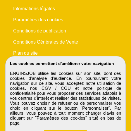
Informations légales
Paramètres des cookies
Conditions de publication
Conditions Générales de Vente
Plan du site
Les cookies permettent d'améliorer votre navigation
ENGINSJOB utilise les cookies sur son site, dont des
cookies d'analyse d'audience. En poursuivant votre
navigation sur ce site, vous acceptez notre utilisation de
cookies, nos
CGV / CGU
et notre
politique de
confidentialité
pour vous proposer des services adaptés à
vos centres d'intérêt et réaliser des statistiques de visites.
Vous pouvez choisir de refuser ou de personnaliser vos
choix en cliquant sur le bouton "Personnaliser". Par
ailleurs, vous pouvez à tout moment changer d'avis en
cliquant sur "Paramètres des cookies" situé en bas de
page.