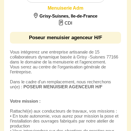
Menuiserie Adm
Grisy-Suisnes
,
Ile-de-France
CDI
Poseur menuisier agenceur H/F
Vous intégrerez une entreprise artisanale de 15
collaborateurs dynamique basée à Grisy -Suisnes 77166
dans le domaine de la menuiserie et l’agencement.
Vous serez au centre de l’organisation générale de
l’entreprise.
Dans le cadre d'un remplacement, nous recherchons
un(e) :
POSEUR MENUISIER AGENCEUR H/F
Votre mission :
Rattaché(e) aux conducteurs de travaux, vos missions :
• En toute autonomie, vous aurez pour mission la pose et
l’installation des ouvrages fabriqués par notre atelier de
production
• Vous interviendrez sur des chantiers de prestige pour