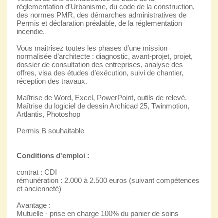
réglementation d’Urbanisme, du code de la construction,
des normes PMR, des démarches administratives de
Permis et déclaration préalable, de la réglementation
incendie.
Vous maitrisez toutes les phases d’une mission
normalisée d’architecte : diagnostic, avant-projet, projet,
dossier de consultation des entreprises, analyse des
offres, visa des études d’exécution, suivi de chantier,
réception des travaux.
Maîtrise de Word, Excel, PowerPoint, outils de relevé.
Maîtrise du logiciel de dessin Archicad 25, Twinmotion,
Artlantis, Photoshop
Permis B souhaitable
Conditions d'emploi :
contrat : CDI
rémunération : 2.000 à 2.500 euros (suivant compétences
et ancienneté)
Avantage :
Mutuelle - prise en charge 100% du panier de soins