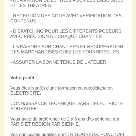
- REPARATION DE LETTRES POUR LES ENSEIGNES
ET LES THEATRES
- RECEPTION DES COLIS AVEC VERIFICATION DES
CONTENUS
- DISPATCHING POUR LES DIFFERENTS POSEURS
AVEC PRECISION DE CHAQUE CHANTIER
- LIVRAISONS SUR CHANTIERS ET RECUPERATION
DES MARCHANDISES CHEZ LES FOURNISSEURS
- ASSURER LA BONNE TENUE DE L'ATELIER
Votre profil :
Vous êtes issu(e) d'une formation ou autodidacte en
ELECTRICITE.
CONNAISSANCE TECHNIQUE DANS L'ELECTRICITE
SOUHAITEE
Vous avez de préférence de 2 a 5 ans d'expérience sur
PARIS ET REGION PARISIENNE.
Vos principales qualités sont : RIGOUREUX, PONCTUEL