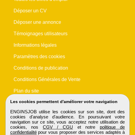
Déposer un CV
Déposer une annonce
Témoignages utilisateurs
Informations légales
Paramètres des cookies
Conditions de publication
Conditions Générales de Vente
Plan du site
Les cookies permettent d'améliorer votre navigation
ENGINSJOB utilise les cookies sur son site, dont des
cookies d'analyse d'audience. En poursuivant votre
navigation sur ce site, vous acceptez notre utilisation de
cookies, nos
CGV / CGU
et notre
politique de
confidentialité
pour vous proposer des services adaptés à