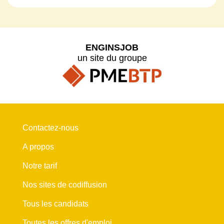
ENGINSJOB
un site du groupe
Contactez-nous
A propos
Notre tarif
Nos sites de codiffusion
Tous les candidats
Toutes les offres d'emploi