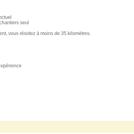
nctuel
 chantiers seul
ent, vous résidez à moins de 35 kilomètres.
expérience