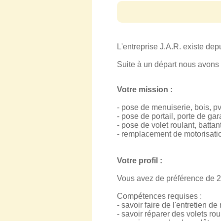
L'entreprise J.A.R. existe dep
Suite à un départ nous avons 
Votre mission :
- pose de menuiserie, bois, pv
- pose de portail, porte de ga
- pose de volet roulant, battan
- remplacement de motorisatio
Votre profil :
Vous avez de préférence de 2 
Compétences requises :
- savoir faire de l'entretien d
- savoir réparer des volets rou