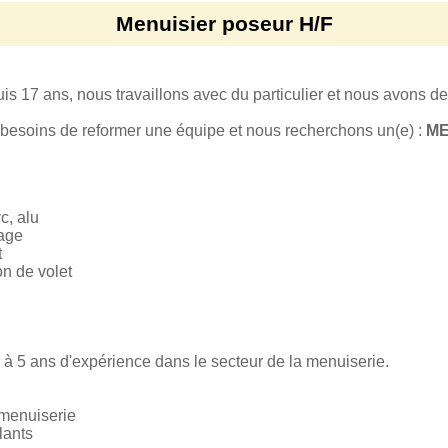
Menuisier poseur H/F
uis 17 ans, nous travaillons avec du particulier et nous avons des
besoins de reformer une équipe et nous recherchons un(e) :
ME
c, alu
rage
t
n de volet
à 5 ans d'expérience dans le secteur de la menuiserie.
e menuiserie
lants