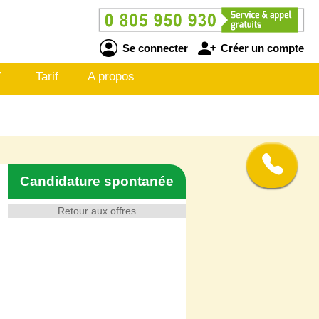
Se connecter
Créer un compte
V
Tarif
A propos
Candidature spontanée
Retour aux offres