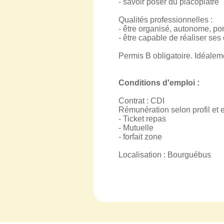
- savoir poser du placoplâtre
Qualités professionnelles :
- être organisé, autonome, po
- être capable de réaliser ses
Permis B obligatoire. Idéalem
Conditions d'emploi :
Contrat : CDI
Rémunération selon profil et 
- Ticket repas
- Mutuelle
- forfait zone
Localisation : Bourguébus