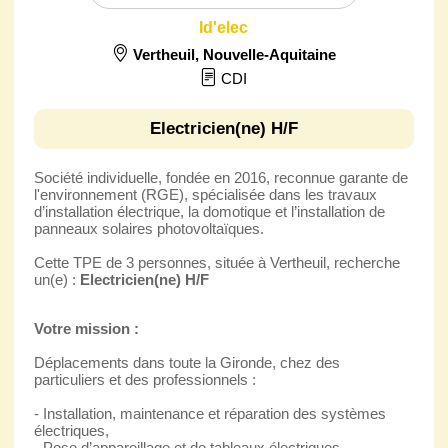
Id'elec
Vertheuil
,
Nouvelle-Aquitaine
CDI
Electricien(ne) H/F
Société individuelle, fondée en 2016, reconnue garante de
l'environnement (RGE), spécialisée dans les travaux
d’installation électrique, la domotique et l’installation de
panneaux solaires photovoltaïques.
Cette TPE de 3 personnes, située à Vertheuil, recherche
un(e) :
Electricien(ne) H/F
Votre mission :
Déplacements dans toute la Gironde, chez des
particuliers et des professionnels :
- Installation, maintenance et réparation des systèmes
électriques,
- Pose d’appareillage et de tableaux électriques,