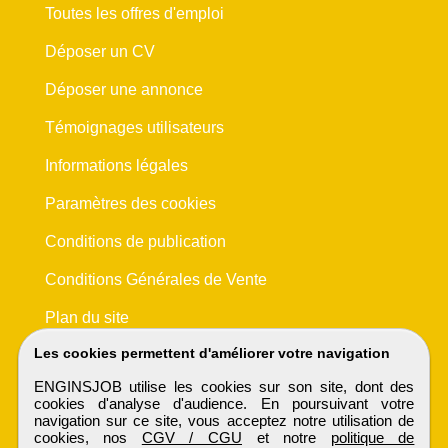
Toutes les offres d'emploi
Déposer un CV
Déposer une annonce
Témoignages utilisateurs
Informations légales
Paramètres des cookies
Conditions de publication
Conditions Générales de Vente
Plan du site
Les cookies permettent d'améliorer votre navigation
ENGINSJOB utilise les cookies sur son site, dont des
cookies d'analyse d'audience. En poursuivant votre
navigation sur ce site, vous acceptez notre utilisation de
cookies, nos
CGV / CGU
et notre
politique de