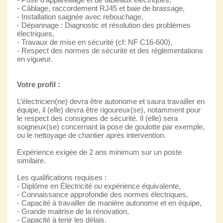
- Câblage, raccordement RJ45 et baie de brassage,
- Installation saignée avec rebouchage,
- Dépannage : Diagnostic et résolution des problèmes
électriques,
- Travaux de mise en sécurité (cf: NF C16-600),
- Respect des normes de sécurité et des réglementations
en vigueur.
Votre profil :
L’électricien(ne) devra être autonome et saura travailler en
équipe, il (elle) devra être rigoureux(se), notamment pour
le respect des consignes de sécurité. Il (elle) sera
soigneux(se) concernant la pose de goulotte par exemple,
ou le nettoyage de chantier après intervention.
Expérience exigée de 2 ans minimum sur un poste
similaire.
Les qualifications requises :
- Diplôme en Électricité ou expérience équivalente,
- Connaissance approfondie des normes électriques,
- Capacité à travailler de manière autonome et en équipe,
- Grande maitrise de la rénovation,
- Capacité à tenir les délais.