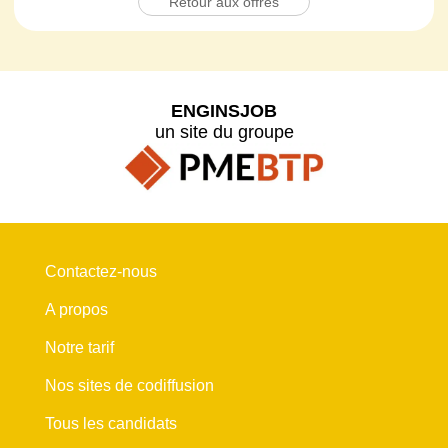
Retour aux offres
ENGINSJOB
un site du groupe
Contactez-nous
A propos
Notre tarif
Nos sites de codiffusion
Tous les candidats