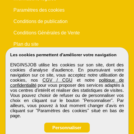
Paramètres des cookies
Conditions de publication
Conditions Générales de Vente
Plan du site
Les cookies permettent d'améliorer votre navigation
ENGINSJOB utilise les cookies sur son site, dont des
cookies d'analyse d'audience. En poursuivant votre
navigation sur ce site, vous acceptez notre utilisation de
cookies, nos
CGV / CGU
et notre
politique de
confidentialité
pour vous proposer des services adaptés à
vos centres d'intérêt et réaliser des statistiques de visites.
Vous pouvez choisir de refuser ou de personnaliser vos
choix en cliquant sur le bouton "Personnaliser". Par
ailleurs, vous pouvez à tout moment changer d'avis en
cliquant sur "Paramètres des cookies" situé en bas de
page.
Personnaliser