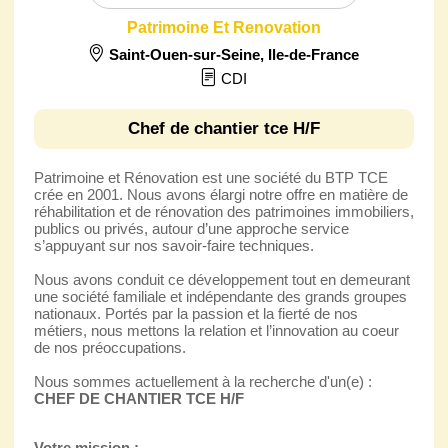
Patrimoine Et Renovation
Saint-Ouen-sur-Seine
,
Ile-de-France
CDI
Chef de chantier tce H/F
Patrimoine et Rénovation est une société du BTP TCE
crée en 2001. Nous avons élargi notre offre en matière de
réhabilitation et de rénovation des patrimoines immobiliers,
publics ou privés, autour d’une approche service
s’appuyant sur nos savoir-faire techniques.
Nous avons conduit ce développement tout en demeurant
une société familiale et indépendante des grands groupes
nationaux. Portés par la passion et la fierté de nos
métiers, nous mettons la relation et l’innovation au coeur
de nos préoccupations.
Nous sommes actuellement à la recherche d'un(e) :
CHEF DE CHANTIER TCE H/F
Votre mission :