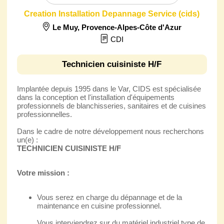
Creation Installation Depannage Service (cids)
Le Muy
,
Provence-Alpes-Côte d'Azur
CDI
Technicien cuisiniste H/F
Implantée depuis 1995 dans le Var, CIDS est spécialisée
dans la conception et l'installation d'équipements
professionnels de blanchisseries, sanitaires et de cuisines
professionnelles.
Dans le cadre de notre développement nous recherchons
un(e) :
TECHNICIEN CUISINISTE H/F
Votre mission :
Vous serez en charge du dépannage et de la
maintenance en cuisine professionnel.
Vous interviendrez sur du matériel industriel type de