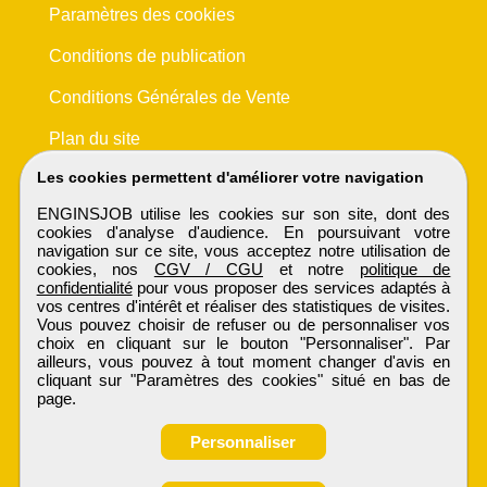
Paramètres des cookies
Conditions de publication
Conditions Générales de Vente
Plan du site
Les cookies permettent d'améliorer votre navigation
ENGINSJOB utilise les cookies sur son site, dont des
cookies d'analyse d'audience. En poursuivant votre
navigation sur ce site, vous acceptez notre utilisation de
cookies, nos
CGV / CGU
et notre
politique de
confidentialité
pour vous proposer des services adaptés à
vos centres d'intérêt et réaliser des statistiques de visites.
Vous pouvez choisir de refuser ou de personnaliser vos
choix en cliquant sur le bouton "Personnaliser". Par
ailleurs, vous pouvez à tout moment changer d'avis en
cliquant sur "Paramètres des cookies" situé en bas de
page.
Personnaliser