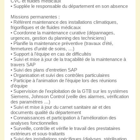
CVC et fluides médicaux
• Supplée le responsable du département en son absence
Missions permanentes :
• Référent maintenance des installations climatiques,
frigorifiques et de fluides médicaux
• Coordonne la maintenance curative (dépannages,
urgences, gestion du planning des techniciens)
• Planifie la maintenance préventive (travaux d’été,
fermetures d’unité de soins, …)
• Support à l’équipe en cas de difficultés
• Suivi et mise à jour de la traçabilité de la maintenance à
travers SAP
• Suivi des plans d’entretien SAP
• Organisation et suivi des contrôles particulaires
• Participe à l’animation de l’équipe lors des réunions
d’équipe
• Supervision de l’exploitation de la GTB sur les systèmes
Siemens, Johnson Control (veille des alarmes, vérification
des paramètres …)
• Suivi et mise à jour du carnet sanitaire air et des
documents qualité du département
• Connaissances et participation à l’amélioration des
analyses fonctionnelles
• Surveille, contrôle et vérifie le travail des prestataires
extérieurs et sous-traitants
• Suivi des installations spécifiques (dialyses, stérilisation,