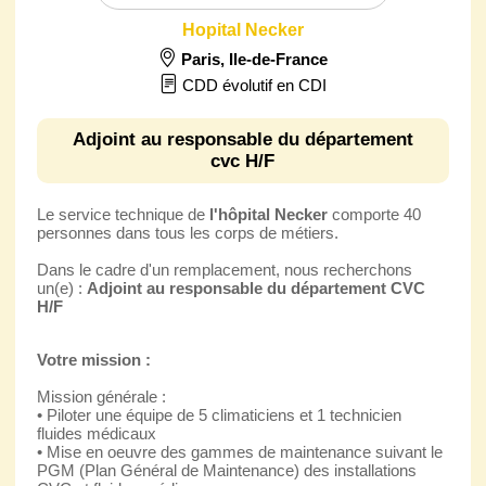
Hopital Necker
Paris
,
Ile-de-France
CDD évolutif en CDI
Adjoint au responsable du département
cvc H/F
Le service technique de
l'hôpital Necker
comporte 40
personnes dans tous les corps de métiers.
Dans le cadre d'un remplacement, nous recherchons
un(e) :
Adjoint au responsable du département CVC
H/F
Votre mission :
Mission générale :
• Piloter une équipe de 5 climaticiens et 1 technicien
fluides médicaux
• Mise en oeuvre des gammes de maintenance suivant le
PGM (Plan Général de Maintenance) des installations