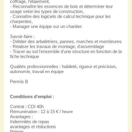
coffrage, l’étaiement,
- Reconnaître les essences de bois et déterminer leur
usage selon les types de construction,
- Connaître des logiciels de calcul technique pour les
charpentes,
- Manager une équipe sur un chantier.
Savoir-faire :
- Débiter des arbalétriers, pannes, marches et membrures
- Réaliser les travaux de montage, d'assemblage
- Tracer au sol l'ensemble d'une structure en fonction de la
fiche technique
Qualités professionnelles : habileté, rigueur et précision,
autonomie, travail en équipe
Permis B
Conditions d'emploi :
Contrat : CDI 40h
Rémunération : 12 à 15 € / heure
Avantages :
Indemnités de repas
avantages et réductions
Primes