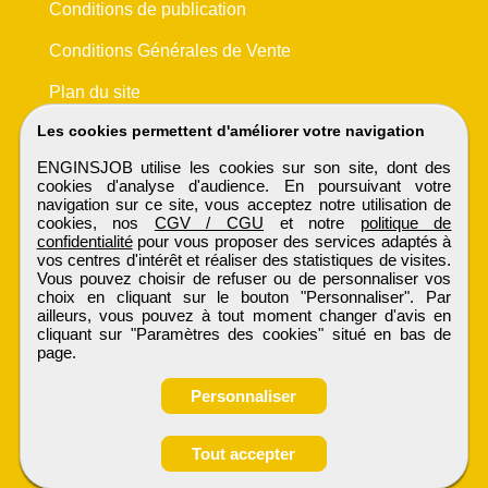
Conditions de publication
Conditions Générales de Vente
Plan du site
Les cookies permettent d'améliorer votre navigation
ENGINSJOB utilise les cookies sur son site, dont des
cookies d'analyse d'audience. En poursuivant votre
navigation sur ce site, vous acceptez notre utilisation de
cookies, nos
CGV / CGU
et notre
politique de
confidentialité
pour vous proposer des services adaptés à
vos centres d'intérêt et réaliser des statistiques de visites.
Vous pouvez choisir de refuser ou de personnaliser vos
choix en cliquant sur le bouton "Personnaliser". Par
ailleurs, vous pouvez à tout moment changer d'avis en
cliquant sur "Paramètres des cookies" situé en bas de
page.
Personnaliser
Tout accepter
Candidature spontanée
ENGINSJOB