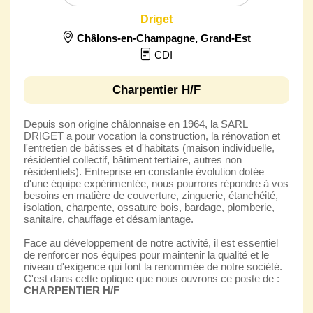
Driget
Châlons-en-Champagne
,
Grand-Est
CDI
Charpentier H/F
Depuis son origine châlonnaise en 1964, la SARL
DRIGET a pour vocation la construction, la rénovation et
l'entretien de bâtisses et d'habitats (maison individuelle,
résidentiel collectif, bâtiment tertiaire, autres non
résidentiels). Entreprise en constante évolution dotée
d'une équipe expérimentée, nous pourrons répondre à vos
besoins en matière de couverture, zinguerie, étanchéité,
isolation, charpente, ossature bois, bardage, plomberie,
sanitaire, chauffage et désamiantage.
Face au développement de notre activité, il est essentiel
de renforcer nos équipes pour maintenir la qualité et le
niveau d'exigence qui font la renommée de notre société.
C'est dans cette optique que nous ouvrons ce poste de :
CHARPENTIER H/F