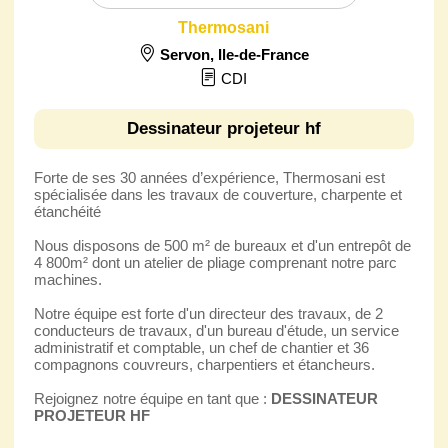
Thermosani
Servon
,
Ile-de-France
CDI
Dessinateur projeteur hf
Forte de ses 30 années d’expérience, Thermosani est
spécialisée dans les travaux de couverture, charpente et
étanchéité
Nous disposons de 500 m² de bureaux et d'un entrepôt de
4 800m² dont un atelier de pliage comprenant notre parc
machines.
Notre équipe est forte d'un directeur des travaux, de 2
conducteurs de travaux, d'un bureau d'étude, un service
administratif et comptable, un chef de chantier et 36
compagnons couvreurs, charpentiers et étancheurs.
Rejoignez notre équipe en tant que :
DESSINATEUR
PROJETEUR HF