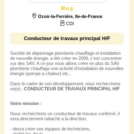
M.e.g
Ozoir-la-Ferrière
,
Ile-de-France
CDI
Conducteur de travaux principal H/F
Société de dépannage plomberie chauffage et installation
de nouvelle énergie. a été créer en 2008, c'est concentrer
sur des SAV. A ce jour nous allons créer en plus du SAV
plomberie chauffage une activité d'installation de nouvelles
énergie (pompe a chaleur) etc..
Dans le cadre de son développement, nous recherchons
un(e) :
CONDUCTEUR DE TRAVAUX PRINCIPAL H/F
Votre mission :
Nous recherchons un conducteur de travaux confirmé, il
sera directement rattaché a la direction.
- devra créer ses équipes de techniciens.
- établir les devis