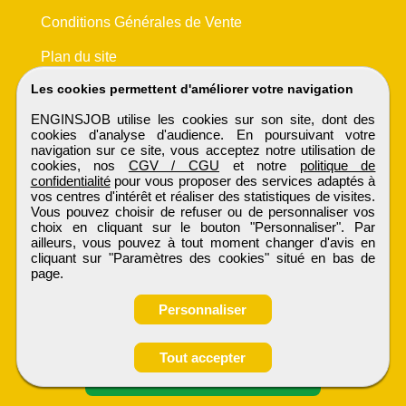
Conditions Générales de Vente
Plan du site
Les cookies permettent d'améliorer votre navigation
ENGINSJOB utilise les cookies sur son site, dont des
cookies d'analyse d'audience. En poursuivant votre
navigation sur ce site, vous acceptez notre utilisation de
cookies, nos
CGV / CGU
et notre
politique de
confidentialité
pour vous proposer des services adaptés à
vos centres d'intérêt et réaliser des statistiques de visites.
Vous pouvez choisir de refuser ou de personnaliser vos
choix en cliquant sur le bouton "Personnaliser". Par
ailleurs, vous pouvez à tout moment changer d'avis en
cliquant sur "Paramètres des cookies" situé en bas de
page.
Personnaliser
Tout accepter
Candidature spontanée
ENGINSJOB
Tous droits réservés © 1999 - 2026