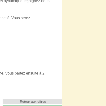
e et dynamique, rejoignez-nous
ricité. Vous serez
me. Vous partez ensuite à 2
.
Retour aux offres