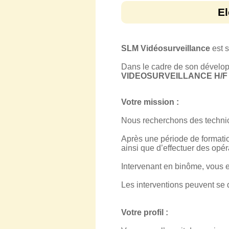
El
SLM Vidéosurveillance
est s
Dans le cadre de son dévelop
VIDEOSURVEILLANCE H/F
Votre mission :
Nous recherchons des technic
Après une période de formatio
ainsi que d’effectuer des opér
Intervenant en binôme, vous e
Les interventions peuvent se d
Votre profil :