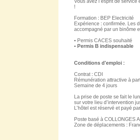
Vous avez l’esprit de service
!
Formation : BEP Electricité
Expérience : confirmée. Les d
accompagné par un binôme ex
• Permis CACES souhaité
•
Permis B indispensable
Conditions d'emploi :
Contrat : CDI
Rémunération attractive à par
Semaine de 4 jours
La prise de poste se fait le 
sur votre lieu d’intervention j
L’hôtel est réservé et payé par
Poste basé à COLLONGES 
Zone de déplacements : Franc