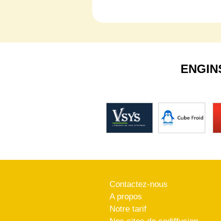
ENGIN
Contactez-nous
A propos
Notre tarif