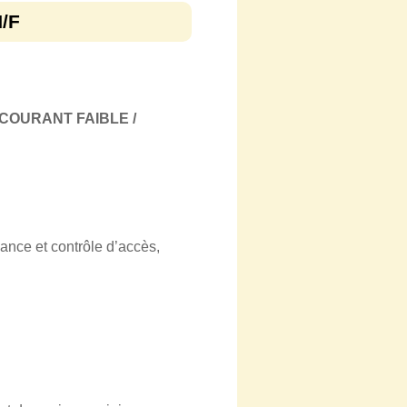
H/F
COURANT FAIBLE /
ance et contrôle d’accès,