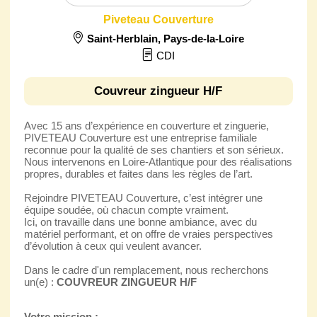
Piveteau Couverture
Saint-Herblain
,
Pays-de-la-Loire
CDI
Couvreur zingueur H/F
Avec 15 ans d’expérience en couverture et zinguerie,
PIVETEAU Couverture est une entreprise familiale
reconnue pour la qualité de ses chantiers et son sérieux.
Nous intervenons en Loire-Atlantique pour des réalisations
propres, durables et faites dans les règles de l’art.
Rejoindre PIVETEAU Couverture, c’est intégrer une
équipe soudée, où chacun compte vraiment.
Ici, on travaille dans une bonne ambiance, avec du
matériel performant, et on offre de vraies perspectives
d’évolution à ceux qui veulent avancer.
Dans le cadre d'un remplacement, nous recherchons
un(e) :
COUVREUR ZINGUEUR H/F
Votre mission :