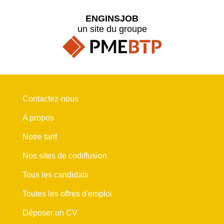
ENGINSJOB
un site du groupe
Contactez-nous
A propos
Notre tarif
Nos sites de codiffusion
Tous les candidats
Toutes les offres d'emploi
Déposer un CV