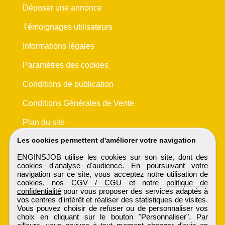
Déposer une annonce
Témoignages utilisateurs
Informations légales
Paramètres des cookies
Conditions de publication
Conditions Générales de Vente
Plan du site
Les cookies permettent d'améliorer votre navigation
ENGINSJOB utilise les cookies sur son site, dont des
cookies d'analyse d'audience. En poursuivant votre
navigation sur ce site, vous acceptez notre utilisation de
cookies, nos
CGV / CGU
et notre
politique de
confidentialité
pour vous proposer des services adaptés à
vos centres d'intérêt et réaliser des statistiques de visites.
Vous pouvez choisir de refuser ou de personnaliser vos
choix en cliquant sur le bouton "Personnaliser". Par