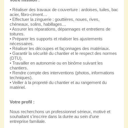
• Réaliser des travaux de couverture : ardoises, tuiles, bac
acier, fibro-ciment…
• Effectuer la zinguerie : gouttières, noues, rives,
chéneaux, solins, habillages…
• Assurer les réparations, dépannages et entretiens de
toitures.
• Préparer les supports et réaliser les ajustements
nécessaires.
• Réaliser les découpes et façonnages des matériaux.
• Garantir la sécurité du chantier et le respect des normes
(DTU).
• Travailler en autonomie ou en binôme suivant les
chantiers.
• Rendre compte des interventions (photos, informations
techniques).
• Veiller à la propreté du chantier et au rangement du
matériel.
Votre profil :
Nous recherchons un professionnel sérieux, motivé et
souhaitant s’inscrire dans la durée au sein d’une
entreprise familiale.