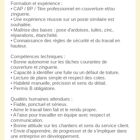
Formation et expérience :
• CAP / BP / Titre professionnel en couverture et/ou
zinguerie.
• Une expérience réussie sur un poste similaire est
souhaitée.
• Maîtrise des bases : pose d’ardoises, tuiles, zinc,
réparations, étanchéité.
• Connaissance des règles de sécurité et du travail en
hauteur.
Compétences techniques :
• Bonne autonomie sur les tâches courantes de
couverture et zinguerie.
• Capacité à identifier une fuite ou un défaut de toiture.
• Lecture de plans simple et respect des cotes.
• Habileté manuelle, précision et sens du détail.
• Permis B obligatoire.
Qualités humaines attendues :
• Fiable, ponctuel et sérieux.
• Aime le travail bien fait et le rendu propre.
• A l’aise pour travailler en équipe avec respect et
communication.
• Bonne attitude sur les chantiers et sens du service client.
• Envie d’apprendre, de progresser et de s’impliquer dans
une entreprise en développement.