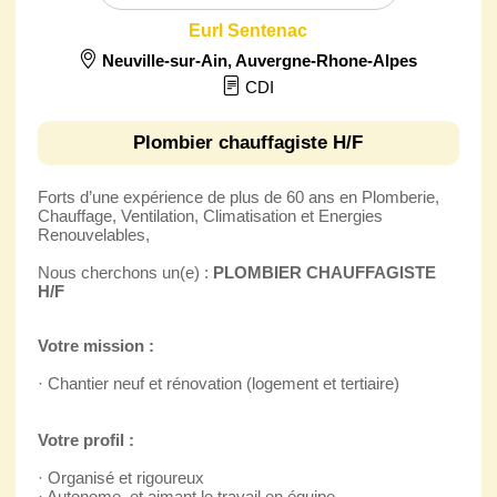
Eurl Sentenac
Neuville-sur-Ain
,
Auvergne-Rhone-Alpes
CDI
Plombier chauffagiste H/F
Forts d’une expérience de plus de 60 ans en Plomberie,
Chauffage, Ventilation, Climatisation et Energies
Renouvelables,
Nous cherchons un(e) :
PLOMBIER CHAUFFAGISTE
H/F
Votre mission :
· Chantier neuf et rénovation (logement et tertiaire)
Votre profil :
· Organisé et rigoureux
· Autonome, et aimant le travail en équipe