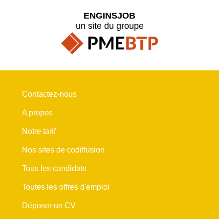
ENGINSJOB
un site du groupe
Contactez-nous
A propos
Notre tarif
Nos sites de codiffusion
Tous les candidats
Toutes les offres d'emploi
Déposer un CV