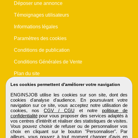
Déposer une annonce
Témoignages utilisateurs
Informations légales
Paramètres des cookies
Conditions de publication
Conditions Générales de Vente
Plan du site
Les cookies permettent d'améliorer votre navigation
ENGINSJOB utilise les cookies sur son site, dont des
cookies d'analyse d'audience. En poursuivant votre
navigation sur ce site, vous acceptez notre utilisation de
cookies, nos
CGV / CGU
et notre
politique de
confidentialité
pour vous proposer des services adaptés à
vos centres d'intérêt et réaliser des statistiques de visites.
Vous pouvez choisir de refuser ou de personnaliser vos
choix en cliquant sur le bouton "Personnaliser". Par
ailleurs, vous pouvez à tout moment changer d'avis en