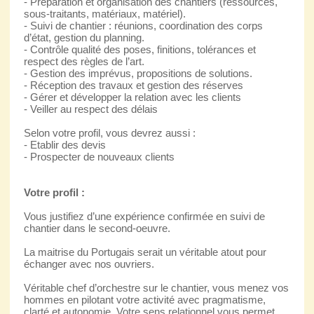
- Préparation et organisation des chantiers (ressources,
sous-traitants, matériaux, matériel).
- Suivi de chantier : réunions, coordination des corps
d’état, gestion du planning.
- Contrôle qualité des poses, finitions, tolérances et
respect des règles de l’art.
- Gestion des imprévus, propositions de solutions.
- Réception des travaux et gestion des réserves
- Gérer et développer la relation avec les clients
- Veiller au respect des délais
Selon votre profil, vous devrez aussi :
- Etablir des devis
- Prospecter de nouveaux clients
Votre profil :
Vous justifiez d’une expérience confirmée en suivi de
chantier dans le second-oeuvre.
La maitrise du Portugais serait un véritable atout pour
échanger avec nos ouvriers.
Véritable chef d’orchestre sur le chantier, vous menez vos
hommes en pilotant votre activité avec pragmatisme,
clarté et autonomie. Votre sens relationnel vous permet