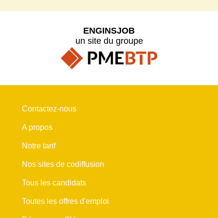
ENGINSJOB
un site du groupe
Contactez-nous
A propos
Notre tarif
Nos sites de codiffusion
Tous les candidats
Toutes les offres d'emploi