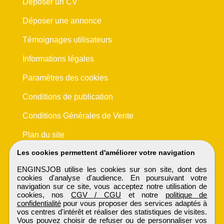
Déposer un CV
Déposer une annonce
Témoignages utilisateurs
Informations légales
Paramètres des cookies
Conditions de publication
Conditions Générales de Vente
Plan du site
Les cookies permettent d'améliorer votre navigation
ENGINSJOB utilise les cookies sur son site, dont des
cookies d'analyse d'audience. En poursuivant votre
navigation sur ce site, vous acceptez notre utilisation de
cookies, nos
CGV / CGU
et notre
politique de
confidentialité
pour vous proposer des services adaptés à
vos centres d'intérêt et réaliser des statistiques de visites.
Vous pouvez choisir de refuser ou de personnaliser vos