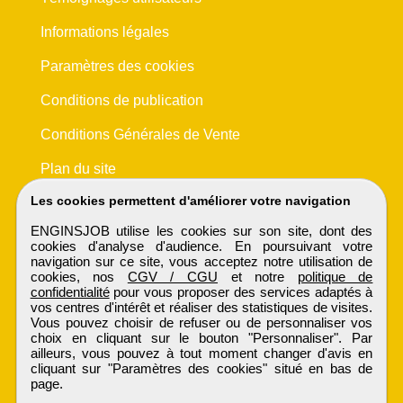
Informations légales
Paramètres des cookies
Conditions de publication
Conditions Générales de Vente
Plan du site
Les cookies permettent d'améliorer votre navigation
ENGINSJOB utilise les cookies sur son site, dont des
cookies d'analyse d'audience. En poursuivant votre
navigation sur ce site, vous acceptez notre utilisation de
cookies, nos
CGV / CGU
et notre
politique de
confidentialité
pour vous proposer des services adaptés à
vos centres d'intérêt et réaliser des statistiques de visites.
Vous pouvez choisir de refuser ou de personnaliser vos
choix en cliquant sur le bouton "Personnaliser". Par
ailleurs, vous pouvez à tout moment changer d'avis en
cliquant sur "Paramètres des cookies" situé en bas de
page.