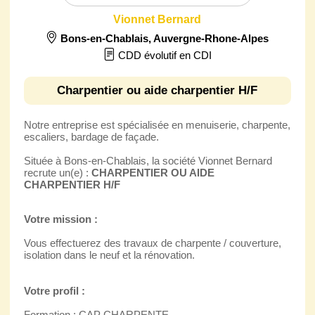
Vionnet Bernard
Bons-en-Chablais
,
Auvergne-Rhone-Alpes
CDD évolutif en CDI
Charpentier ou aide charpentier H/F
Notre entreprise est spécialisée en menuiserie, charpente,
escaliers, bardage de façade.
Située à Bons-en-Chablais, la société Vionnet Bernard
recrute un(e) :
CHARPENTIER OU AIDE
CHARPENTIER H/F
Votre mission :
Vous effectuerez des travaux de charpente / couverture,
isolation dans le neuf et la rénovation.
Votre profil :
Formation : CAP CHARPENTE