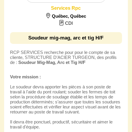
Services Rpc
Québec
,
Québec
CDI
Soudeur mig-mag, arc et tig H/F
RCP SERVICES recherche pour pour le compte de sa
cliente, STRUCTURE D’ACIER TURGEON, des profils
de :
Soudeur Mig-Mag, Arc et Tig H/F
Votre mission :
Le soudeur devra apporter les pièces à son poste de
travail à l'aide du pont roulant; souder les fermes de toit
selon la procédure de soudage établie et les temps de
production déterminés; s’assurer que toutes les soudures
soient effectuées et vérifier leur aspect visuel avant de les
retourner au poste de travail suivant.
Il devra être ponctuel, productif, sécuritaire et aimer le
travail d'équipe.