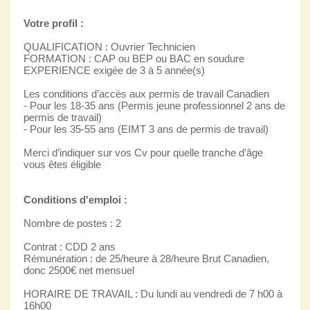
Votre profil :
QUALIFICATION : Ouvrier Technicien
FORMATION : CAP ou BEP ou BAC en soudure
EXPERIENCE exigée de 3 à 5 année(s)
Les conditions d’accès aux permis de travail Canadien
- Pour les 18-35 ans (Permis jeune professionnel 2 ans de
permis de travail)
- Pour les 35-55 ans (EIMT 3 ans de permis de travail)
Merci d’indiquer sur vos Cv pour quelle tranche d’âge
vous êtes éligible
Conditions d'emploi :
Nombre de postes : 2
Contrat : CDD 2 ans
Rémunération : de 25/heure à 28/heure Brut Canadien,
donc 2500€ net mensuel
HORAIRE DE TRAVAIL : Du lundi au vendredi de 7 h00 à
16h00